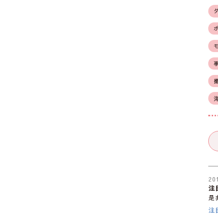
20
注
是
注