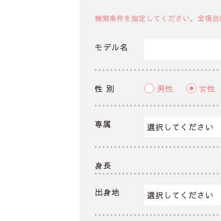
検索条件を指定してください。全項目
モデル名
性 別
男性
女性
専属
身長
出身地