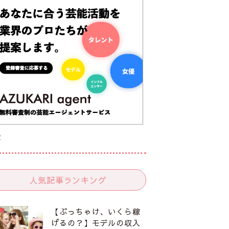
R
人気記事ランキング
【ぶっちゃけ、いくら稼
げるの？】モデルの収入