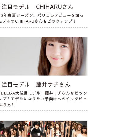
注目モデル CHIHARUさん
012年春夏シーズン、パリコレデビューを飾っ
モデルのCHIHARUさんをピックアップ！
注目モデル 藤井サチさん
ODELBA大注目モデル 藤井サチさんをピック
ップ！モデルになりたい子向けへのインタビュ
は必見！