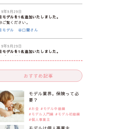
19年9月29日
目モデルを1名追加いたしました。
非ご覧ください。
目モデル 谷口蘭さん
19年9月29日
目モデルを1名追加いたしました。
非ご覧ください。
目モデル カーラ・デルヴィーニュ
おすすめ記事
19年9月29日
目モデルを1名追加いたしました。
非ご覧ください。
モデル業界。保険って必
目モデル 松川 来海さん
要？
お金
モデル中級編
モデル入門編
モデル初級編
19年9月29日
個人事業主
目モデルを1名追加いたしました。
非ご覧ください。
モデルは個人事業主