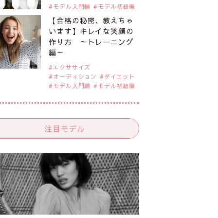
モデル入門編
モデル初級編
【合格の秘密、教えちゃ
います】キレイな笑顔の
作り方 ～トレーニング
編～
エクササイズ
オーディション
ダイエット
モデル入門編
モデル初級編
注目モデル