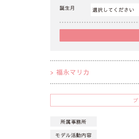
誕生月
福永マリカ
所属事務所
モデル活動内容