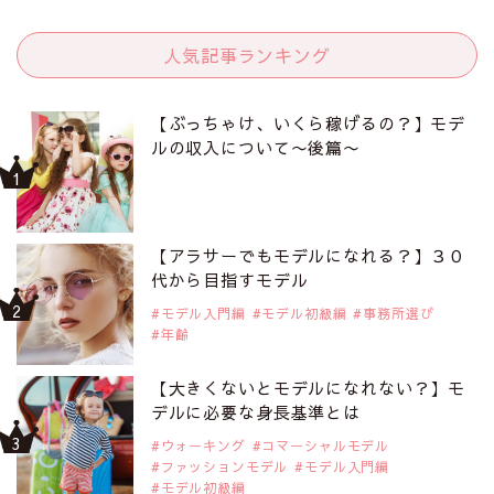
人気記事ランキング
【ぶっちゃけ、いくら稼げるの？】モデ
ルの収入について〜後篇〜
【アラサーでもモデルになれる？】３０
代から目指すモデル
モデル入門編
モデル初級編
事務所選び
年齢
【大きくないとモデルになれない？】モ
デルに必要な身長基準とは
ウォーキング
コマーシャルモデル
ファッションモデル
モデル入門編
モデル初級編