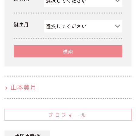
誕生月
検索
山本美月
プロフィール
所属事務所