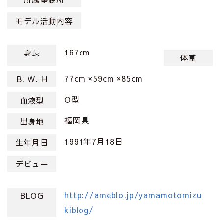
モデル活動内容
167cm
身長
体重
77cm ×59cm ×85cm
B. W. H
O型
血液型
福岡県
出身地
1991年7月18日
生年月日
デビュー
http://ameblo.jp/yamamotomizu
BLOG
kiblog/