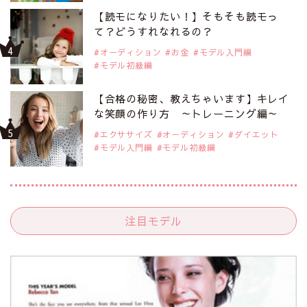
【読モになりたい！】そもそも読モっ
て？どうすれなれるの？
オーディション
お金
モデル入門編
モデル初級編
【合格の秘密、教えちゃいます】キレイ
な笑顔の作り方 ～トレーニング編～
エクササイズ
オーディション
ダイエット
モデル入門編
モデル初級編
注目モデル