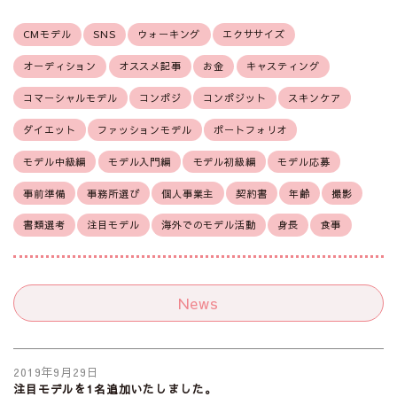
CMモデル
SNS
ウォーキング
エクササイズ
オーディション
オススメ記事
お金
キャスティング
コマーシャルモデル
コンポジ
コンポジット
スキンケア
ダイエット
ファッションモデル
ポートフォリオ
モデル中級編
モデル入門編
モデル初級編
モデル応募
事前準備
事務所選び
個人事業主
契約書
年齢
撮影
書類選考
注目モデル
海外でのモデル活動
身長
食事
News
2019年9月29日
注目モデルを1名追加いたしました。