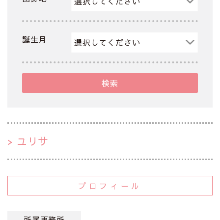
誕生月
検索
ユリサ
プロフィール
所属事務所