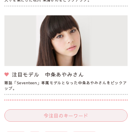
注目モデル 中条あやみさん
雑誌「Seventeen」専属モデルとなった中条あやみさんをピックア
ップ。
今注目のキーワード