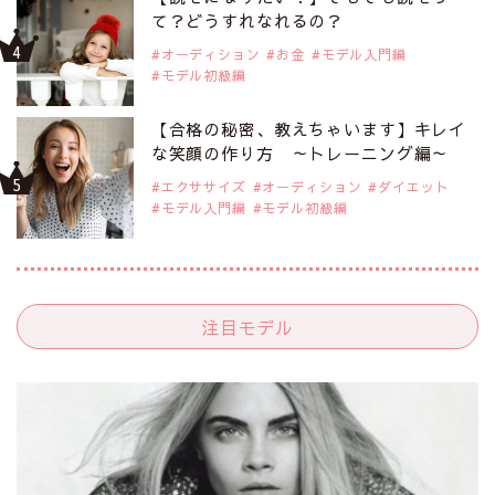
て？どうすれなれるの？
オーディション
お金
モデル入門編
モデル初級編
【合格の秘密、教えちゃいます】キレイ
な笑顔の作り方 ～トレーニング編～
エクササイズ
オーディション
ダイエット
モデル入門編
モデル初級編
注目モデル