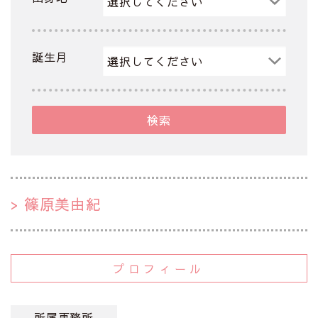
誕生月
検索
篠原美由紀
プロフィール
所属事務所