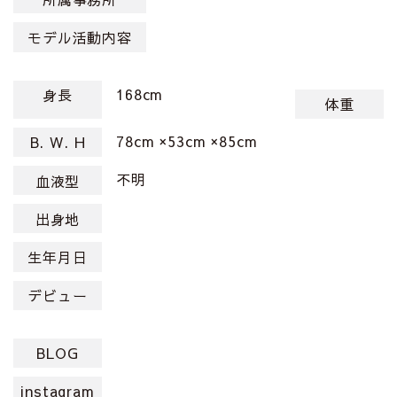
モデル活動内容
168cm
身長
体重
78cm ×53cm ×85cm
B. W. H
不明
血液型
出身地
生年月日
デビュー
BLOG
instagram