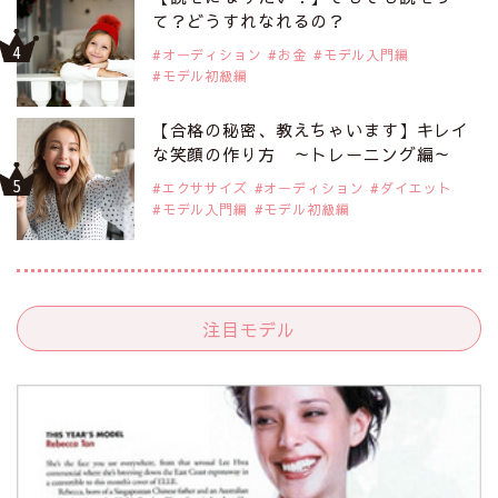
て？どうすれなれるの？
オーディション
お金
モデル入門編
モデル初級編
【合格の秘密、教えちゃいます】キレイ
な笑顔の作り方 ～トレーニング編～
エクササイズ
オーディション
ダイエット
モデル入門編
モデル初級編
注目モデル