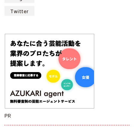
Twitter
PR