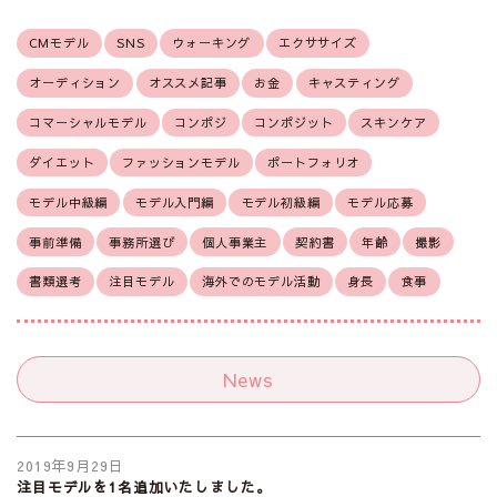
CMモデル
SNS
ウォーキング
エクササイズ
オーディション
オススメ記事
お金
キャスティング
コマーシャルモデル
コンポジ
コンポジット
スキンケア
ダイエット
ファッションモデル
ポートフォリオ
モデル中級編
モデル入門編
モデル初級編
モデル応募
事前準備
事務所選び
個人事業主
契約書
年齢
撮影
書類選考
注目モデル
海外でのモデル活動
身長
食事
News
2019年9月29日
注目モデルを1名追加いたしました。