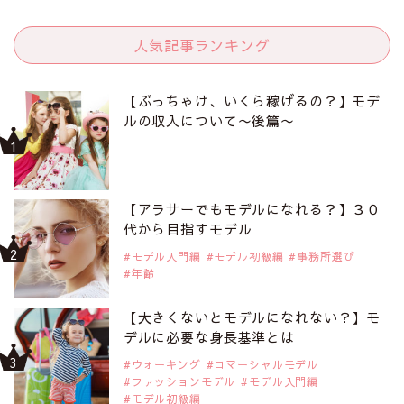
人気記事ランキング
【ぶっちゃけ、いくら稼げるの？】モデ
ルの収入について〜後篇〜
【アラサーでもモデルになれる？】３０
代から目指すモデル
モデル入門編
モデル初級編
事務所選び
年齢
【大きくないとモデルになれない？】モ
デルに必要な身長基準とは
ウォーキング
コマーシャルモデル
ファッションモデル
モデル入門編
モデル初級編