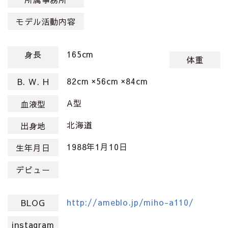
モデル活動内容
165cm
身長
体重
82cm ×56cm ×84cm
B. W. H
A型
血液型
北海道
出身地
1988年1月10日
生年月日
デビュー
http://ameblo.jp/miho-a110/
BLOG
instagram