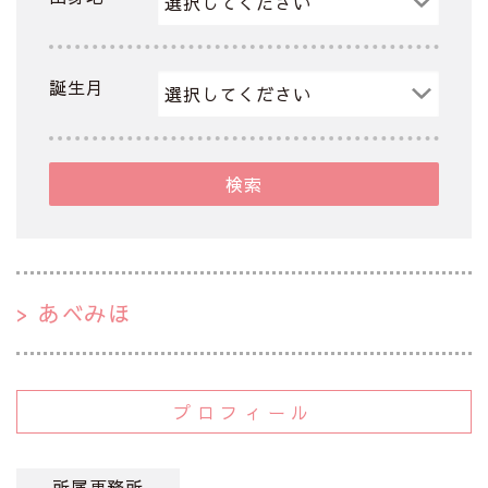
誕生月
検索
あべみほ
プロフィール
所属事務所