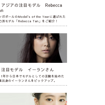
アジアの注目モデル Rebecca
an
ガポールのModel's of the Yearに選ばれた
力派モデル「Rebecca Tan」をご紹介！
注目モデル イーランさん
011年から日本でモデルとしての活動を始めた
国出身のイーランさんをピックアップ。