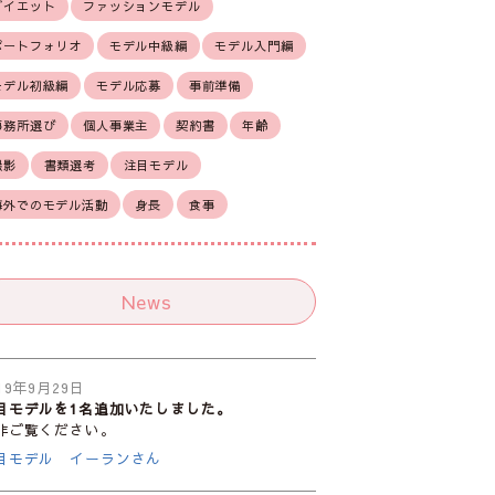
ダイエット
ファッションモデル
ポートフォリオ
モデル中級編
モデル入門編
モデル初級編
モデル応募
事前準備
事務所選び
個人事業主
契約書
年齢
撮影
書類選考
注目モデル
海外でのモデル活動
身長
食事
News
19年9月29日
目モデルを1名追加いたしました。
非ご覧ください。
目モデル イーランさん