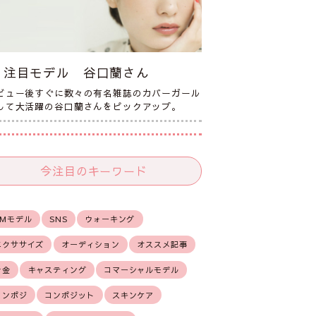
注目モデル 谷口蘭さん
ビュー後すぐに数々の有名雑誌のカバーガール
して大活躍の谷口蘭さんをピックアップ。
今注目のキーワード
CMモデル
SNS
ウォーキング
エクササイズ
オーディション
オススメ記事
お金
キャスティング
コマーシャルモデル
コンポジ
コンポジット
スキンケア