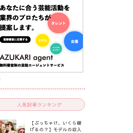
R
人気記事ランキング
【ぶっちゃけ、いくら稼
げるの？】モデルの収入