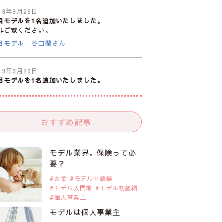
19年9月29日
目モデルを1名追加いたしました。
非ご覧ください。
目モデル 谷口蘭さん
19年9月29日
目モデルを1名追加いたしました。
非ご覧ください。
目モデル カーラ・デルヴィーニュ
おすすめ記事
19年9月29日
目モデルを1名追加いたしました。
非ご覧ください。
モデル業界。保険って必
目モデル 松川 来海さん
要？
お金
モデル中級編
モデル入門編
モデル初級編
19年9月29日
個人事業主
目モデルを1名追加いたしました。
非ご覧ください。
モデルは個人事業主
目モデル 中条あやみさん