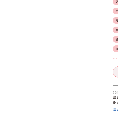
20
注
是
注