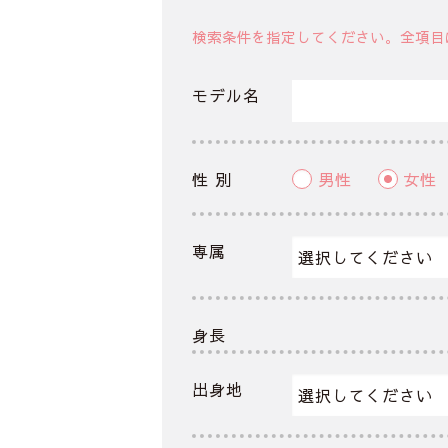
検索条件を指定してください。全項目
モデル名
性 別
男性
女性
専属
身長
出身地