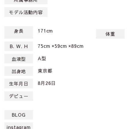
モデル活動内容
171cm
身長
体重
75cm ×59cm ×89cm
B. W. H
A型
血液型
東京都
出身地
8月26日
生年月日
デビュー
BLOG
instagram