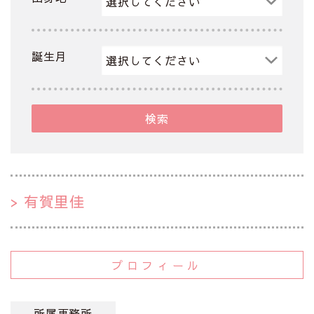
誕生月
検索
有賀里佳
プロフィール
所属事務所