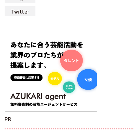
Twitter
PR