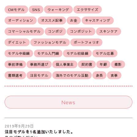
CMモデル
SNS
ウォーキング
エクササイズ
オーディション
オススメ記事
お金
キャスティング
コマーシャルモデル
コンポジ
コンポジット
スキンケア
ダイエット
ファッションモデル
ポートフォリオ
モデル中級編
モデル入門編
モデル初級編
モデル応募
事前準備
事務所選び
個人事業主
契約書
年齢
撮影
書類選考
注目モデル
海外でのモデル活動
身長
食事
News
2019年9月29日
注目モデルを1名追加いたしました。