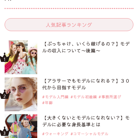
人気記事ランキング
【ぶっちゃけ、いくら稼げるの？】モデ
ルの収入について〜後篇〜
【アラサーでもモデルになれる？】３０
代から目指すモデル
モデル入門編
モデル初級編
事務所選び
年齢
【大きくないとモデルになれない？】モ
デルに必要な身長基準とは
ウォーキング
コマーシャルモデル