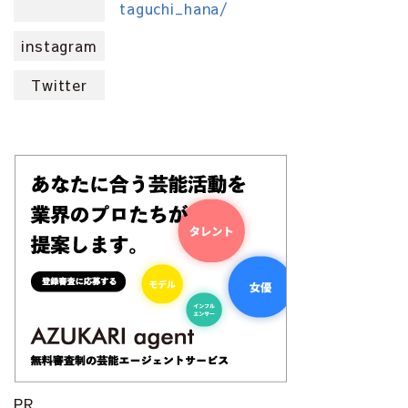
taguchi_hana/
instagram
Twitter
PR