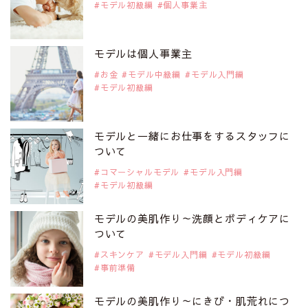
モデル初級編
個人事業主
2019年9月29日
注目モデルを1名追加いたしました。
是非ご覧ください。
モデルは個人事業主
注目モデル CHIHARUさん
お金
モデル中級編
モデル入門編
モデル初級編
2019年9月29日
注目モデルを1名追加いたしました。
是非ご覧ください。
モデルと一緒にお仕事をするスタッフに
注目モデル 藤井サチさん
ついて
コマーシャルモデル
モデル入門編
モデル初級編
2019年9月29日
注目モデルを1名追加いたしました。
是非ご覧ください。
モデルの美肌作り～洗顔とボディケアに
大注目のモデル10人
ついて
スキンケア
モデル入門編
モデル初級編
事前準備
2019年9月29日
注目モデルを1名追加いたしました。
是非ご覧ください。
モデルの美肌作り～にきび・肌荒れにつ