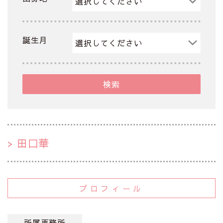
誕生月
検索
田口華
プロフィール
所属事務所