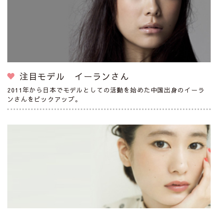
注目モデル イーランさん
2011年から日本でモデルとしての活動を始めた中国出身のイーラ
ンさんをピックアップ。