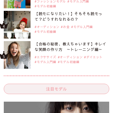
ファッションモデル
モデル入門編
モデル初級編
【読モになりたい！】そもそも読モっ
て？どうすれなれるの？
オーディション
お金
モデル入門編
モデル初級編
【合格の秘密、教えちゃいます】キレイ
な笑顔の作り方 ～トレーニング編～
エクササイズ
オーディション
ダイエット
モデル入門編
モデル初級編
注目モデル