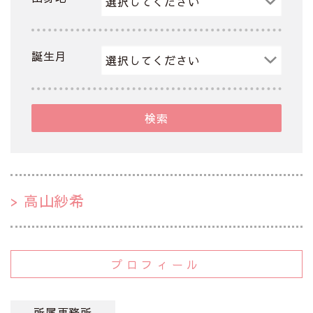
誕生月
検索
高山紗希
プロフィール
所属事務所