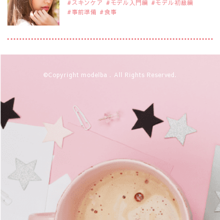
スキンケア
モデル入門編
モデル初級編
事前準備
食事
2019年9月29日
注目モデルを1名追加いたしました。
是非ご覧ください。
アジアの注目モデル Rebecca Tan
2019年9月29日
©Copyright modelba . All Rights Reserved.
注目モデルを1名追加いたしました。
是非ご覧ください。
注目モデル イーランさん