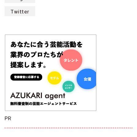
Twitter
PR