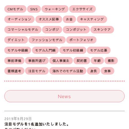
CMモデル
SNS
ウォーキング
エクササイズ
オーディション
オススメ記事
お金
キャスティング
コマーシャルモデル
コンポジ
コンポジット
スキンケア
ダイエット
ファッションモデル
ポートフォリオ
モデル中級編
モデル入門編
モデル初級編
モデル応募
事前準備
事務所選び
個人事業主
契約書
年齢
撮影
書類選考
注目モデル
海外でのモデル活動
身長
食事
News
2019年9月29日
注目モデルを1名追加いたしました。