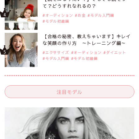
て？どうすれなれるの？
オーディション
お金
モデル入門編
モデル初級編
【合格の秘密、教えちゃいます】キレイ
な笑顔の作り方 ～トレーニング編～
エクササイズ
オーディション
ダイエット
モデル入門編
モデル初級編
注目モデル