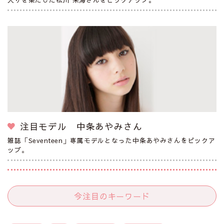
注目モデル 中条あやみさん
雑誌「Seventeen」専属モデルとなった中条あやみさんをピックア
ップ。
今注目のキーワード