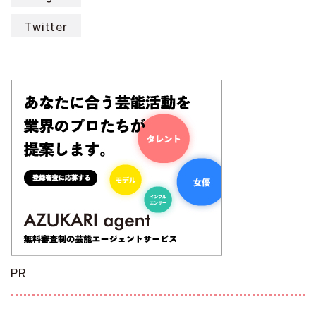
Twitter
PR