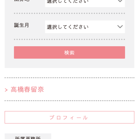
誕生月
検索
高橋春留奈
プロフィール
所属事務所