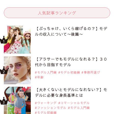
人気記事ランキング
【ぶっちゃけ、いくら稼げるの？】モデ
ルの収入について〜後篇〜
【アラサーでもモデルになれる？】３０
代から目指すモデル
モデル入門編
モデル初級編
事務所選び
年齢
【大きくないとモデルになれない？】モ
デルに必要な身長基準とは
ウォーキング
コマーシャルモデル
ファッションモデル
モデル入門編
モデル初級編