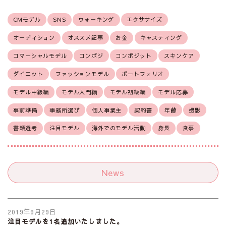
CMモデル
SNS
ウォーキング
エクササイズ
オーディション
オススメ記事
お金
キャスティング
コマーシャルモデル
コンポジ
コンポジット
スキンケア
ダイエット
ファッションモデル
ポートフォリオ
モデル中級編
モデル入門編
モデル初級編
モデル応募
事前準備
事務所選び
個人事業主
契約書
年齢
撮影
書類選考
注目モデル
海外でのモデル活動
身長
食事
News
2019年9月29日
注目モデルを1名追加いたしました。