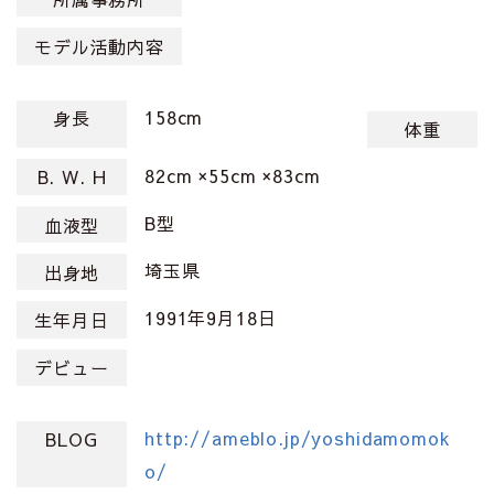
モデル活動内容
158cm
身長
体重
82cm ×55cm ×83cm
B. W. H
B型
血液型
埼玉県
出身地
1991年9月18日
生年月日
デビュー
http://ameblo.jp/yoshidamomok
BLOG
o/