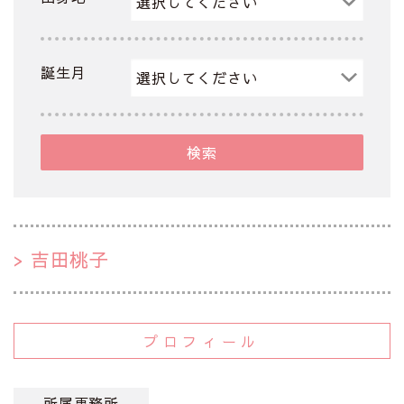
誕生月
検索
吉田桃子
プロフィール
所属事務所