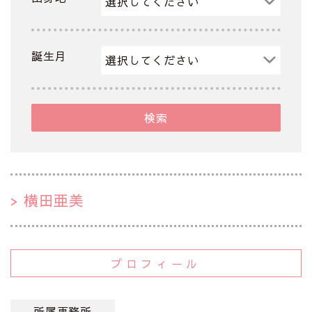
誕生月
検索
横田亜美
プロフィール
所属事務所