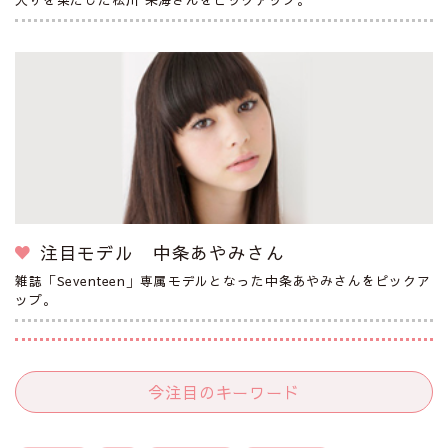
注目モデル 中条あやみさん
雑誌「Seventeen」専属モデルとなった中条あやみさんをピックア
ップ。
今注目のキーワード