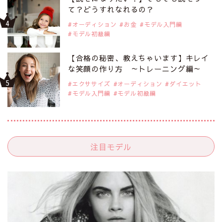
て？どうすれなれるの？
オーディション
お金
モデル入門編
モデル初級編
【合格の秘密、教えちゃいます】キレイ
な笑顔の作り方 ～トレーニング編～
エクササイズ
オーディション
ダイエット
モデル入門編
モデル初級編
注目モデル