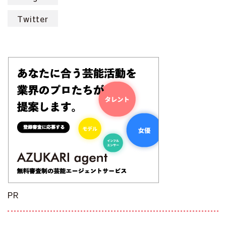
Twitter
PR