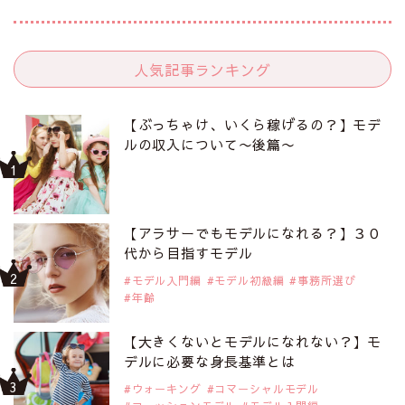
人気記事ランキング
【ぶっちゃけ、いくら稼げるの？】モデ
ルの収入について〜後篇〜
【アラサーでもモデルになれる？】３０
代から目指すモデル
モデル入門編
モデル初級編
事務所選び
年齢
【大きくないとモデルになれない？】モ
デルに必要な身長基準とは
ウォーキング
コマーシャルモデル