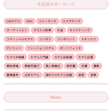
今注目のキーワード
CMモデル
SNS
ウォーキング
エクササイズ
オーディション
オススメ記事
お金
キャスティング
コマーシャルモデル
コンポジ
コンポジット
スキンケア
ダイエット
ファッションモデル
ポートフォリオ
モデル中級編
モデル入門編
モデル初級編
モデル応募
事前準備
事務所選び
個人事業主
契約書
年齢
撮影
書類選考
注目モデル
海外でのモデル活動
身長
食事
News