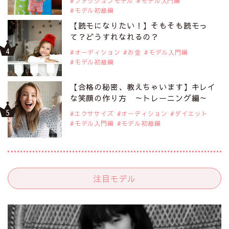
ファッションモデル
モデル入門編
モデル初級編
【読モになりたい！】そもそも読モっ
て？どうすれなれるの？
オーディション
お金
モデル入門編
モデル初級編
【合格の秘密、教えちゃいます】キレイ
な笑顔の作り方 ～トレーニング編～
エクササイズ
オーディション
ダイエット
モデル入門編
モデル初級編
注目モデル