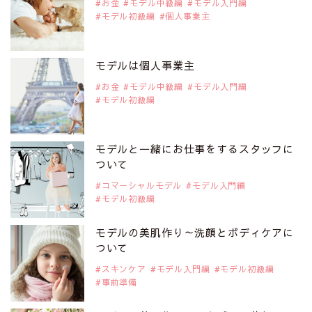
お金
モデル中級編
モデル入門編
モデル初級編
個人事業主
2019年9月29日
注目モデルを1名追加いたしました。
是非ご覧ください。
モデルは個人事業主
アジアの注目モデル Rebecca Tan
お金
モデル中級編
モデル入門編
モデル初級編
2019年9月29日
注目モデルを1名追加いたしました。
是非ご覧ください。
モデルと一緒にお仕事をするスタッフに
注目モデル イーランさん
ついて
コマーシャルモデル
モデル入門編
モデル初級編
2019年9月29日
注目モデルを1名追加いたしました。
是非ご覧ください。
モデルの美肌作り～洗顔とボディケアに
注目モデル 谷口蘭さん
ついて
スキンケア
モデル入門編
モデル初級編
事前準備
2019年9月29日
注目モデルを1名追加いたしました。
是非ご覧ください。