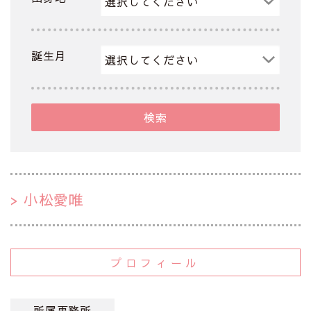
誕生月
検索
小松愛唯
プロフィール
所属事務所