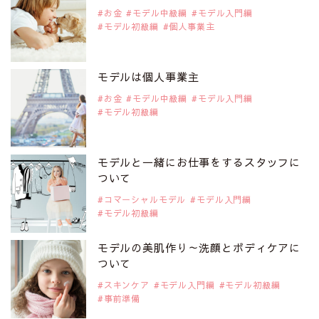
注目モデル 水原佑果さん
お金
モデル中級編
モデル入門編
モデル初級編
個人事業主
2019年9月29日
注目モデルを1名追加いたしました。
是非ご覧ください。
モデルは個人事業主
注目モデル CHIHARUさん
お金
モデル中級編
モデル入門編
モデル初級編
2019年9月29日
注目モデルを1名追加いたしました。
是非ご覧ください。
モデルと一緒にお仕事をするスタッフに
注目モデル 藤井サチさん
ついて
コマーシャルモデル
モデル入門編
モデル初級編
2019年9月29日
注目モデルを1名追加いたしました。
是非ご覧ください。
モデルの美肌作り～洗顔とボディケアに
大注目のモデル10人
ついて
スキンケア
モデル入門編
モデル初級編
事前準備
2019年9月29日
注目モデルを1名追加いたしました。