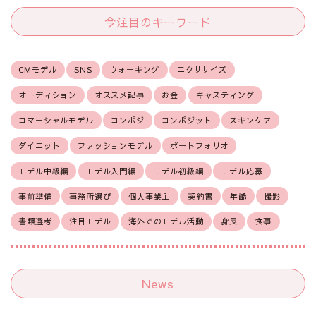
今注目のキーワード
CMモデル
SNS
ウォーキング
エクササイズ
オーディション
オススメ記事
お金
キャスティング
コマーシャルモデル
コンポジ
コンポジット
スキンケア
ダイエット
ファッションモデル
ポートフォリオ
モデル中級編
モデル入門編
モデル初級編
モデル応募
事前準備
事務所選び
個人事業主
契約書
年齢
撮影
書類選考
注目モデル
海外でのモデル活動
身長
食事
News