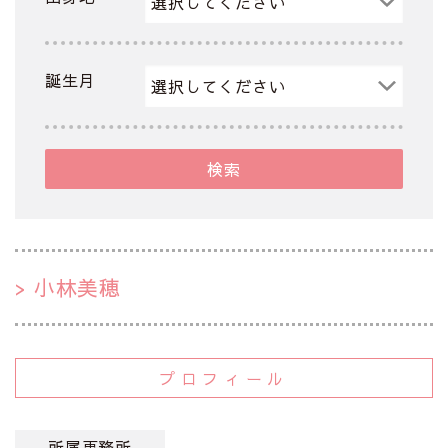
誕生月
検索
小林美穂
プロフィール
所属事務所