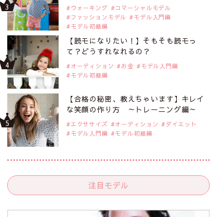
ウォーキング
コマーシャルモデル
ファッションモデル
モデル入門編
モデル初級編
【読モになりたい！】そもそも読モっ
て？どうすれなれるの？
オーディション
お金
モデル入門編
モデル初級編
【合格の秘密、教えちゃいます】キレイ
な笑顔の作り方 ～トレーニング編～
エクササイズ
オーディション
ダイエット
モデル入門編
モデル初級編
注目モデル