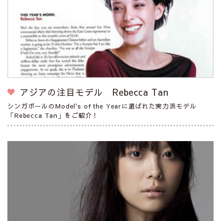
アジアの注目モデル Rebecca Tan
シンガポールのModel's of the Yearに選ばれた実力派モデル
「Rebecca Tan」をご紹介！