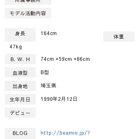
モデル活動内容
164cm
身長
体重
47kg
74cm ×59cm ×86cm
B. W. H
B型
血液型
埼玉県
出身地
1990年2月12日
生年月日
デビュー
http://beamie.jp/?
BLOG