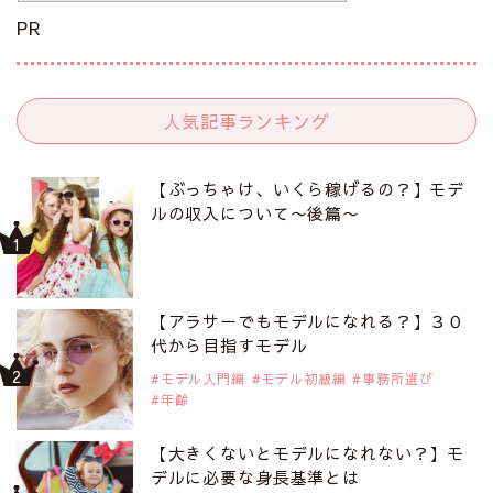
PR
人気記事ランキング
【ぶっちゃけ、いくら稼げるの？】モデ
ルの収入について〜後篇〜
【アラサーでもモデルになれる？】３０
代から目指すモデル
モデル入門編
モデル初級編
事務所選び
年齢
【大きくないとモデルになれない？】モ
デルに必要な身長基準とは