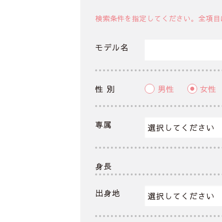
検索条件を指定してください。全項目
モデル名
性 別
男性
女性
専属
身長
出身地