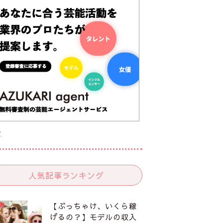
R
人気記事ランキング
【ぶっちゃけ、いくら稼
げるの？】モデルの収入