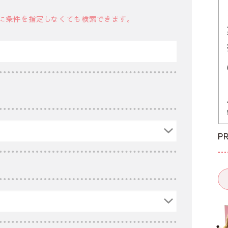
に条件を指定しなくても検索できます。
P