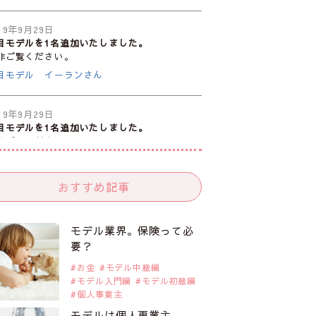
19年9月29日
目モデルを1名追加いたしました。
非ご覧ください。
目モデル イーランさん
19年9月29日
目モデルを1名追加いたしました。
非ご覧ください。
目モデル 谷口蘭さん
おすすめ記事
19年9月29日
目モデルを1名追加いたしました。
非ご覧ください。
モデル業界。保険って必
目モデル カーラ・デルヴィーニュ
要？
お金
モデル中級編
モデル入門編
モデル初級編
19年9月29日
個人事業主
目モデルを1名追加いたしました。
非ご覧ください。
モデルは個人事業主