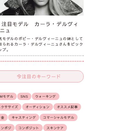
注目モデル カーラ・デルヴィ
ニュ
気モデルのポピー・デルヴィーニュの妹として
知られるカーラ・デルヴィーニュさんをピック
ップ。
今注目のキーワード
CMモデル
SNS
ウォーキング
エクササイズ
オーディション
オススメ記事
お金
キャスティング
コマーシャルモデル
コンポジ
コンポジット
スキンケア