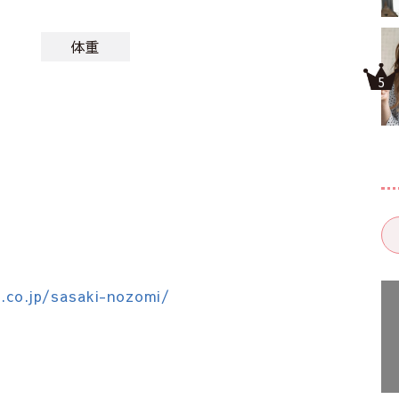
体重
.co.jp/sasaki-nozomi/