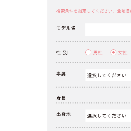
検索条件を指定してください。全項目
モデル名
性 別
男性
女性
専属
身長
出身地