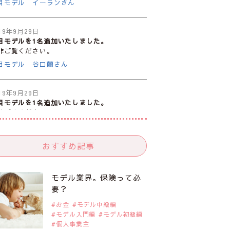
目モデル イーランさん
19年9月29日
目モデルを1名追加いたしました。
非ご覧ください。
目モデル 谷口蘭さん
19年9月29日
目モデルを1名追加いたしました。
非ご覧ください。
目モデル カーラ・デルヴィーニュ
おすすめ記事
19年9月29日
目モデルを1名追加いたしました。
非ご覧ください。
モデル業界。保険って必
目モデル 松川 来海さん
要？
お金
モデル中級編
モデル入門編
モデル初級編
19年9月29日
個人事業主
目モデルを1名追加いたしました。