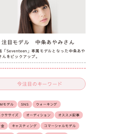
注目モデル 中条あやみさん
誌「Seventeen」専属モデルとなった中条あや
さんをピックアップ。
今注目のキーワード
CMモデル
SNS
ウォーキング
エクササイズ
オーディション
オススメ記事
お金
キャスティング
コマーシャルモデル