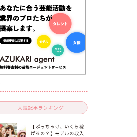
R
人気記事ランキング
【ぶっちゃけ、いくら稼
げるの？】モデルの収入