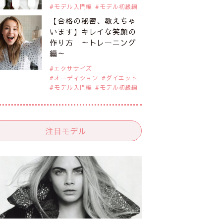
モデル入門編
モデル初級編
【合格の秘密、教えちゃ
います】キレイな笑顔の
作り方 ～トレーニング
編～
エクササイズ
オーディション
ダイエット
モデル入門編
モデル初級編
注目モデル