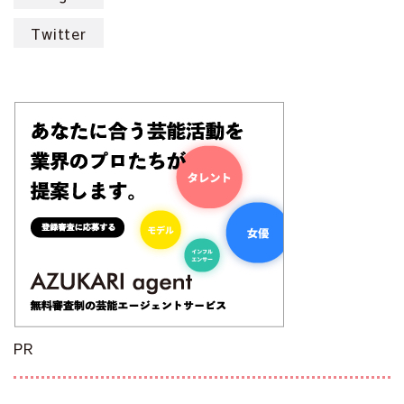
Twitter
PR