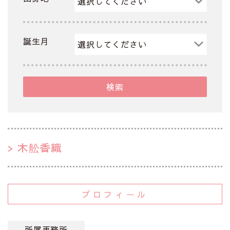
誕生月
検索
木舩香織
プロフィール
所属事務所