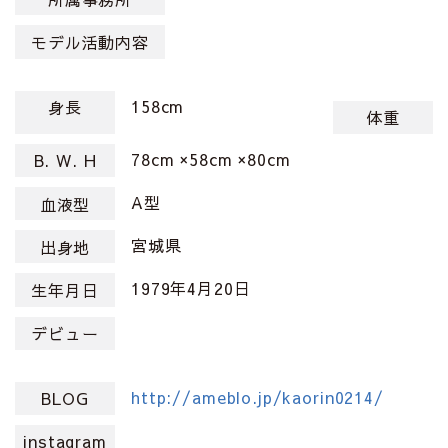
モデル活動内容
158cm
身長
体重
78cm ×58cm ×80cm
B. W. H
A型
血液型
宮城県
出身地
1979年4月20日
生年月日
デビュー
http://ameblo.jp/kaorin0214/
BLOG
instagram