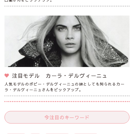
注目モデル カーラ・デルヴィーニュ
人気モデルのポピー・デルヴィーニュの妹としても知られるカー
ラ・デルヴィーニュさんをピックアップ。
今注目のキーワード