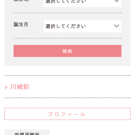
誕生月
検索
川崎彩
プロフィール
所属事務所