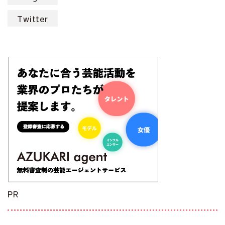
Twitter
PR