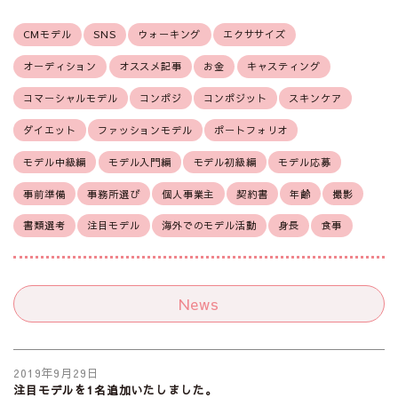
CMモデル
SNS
ウォーキング
エクササイズ
オーディション
オススメ記事
お金
キャスティング
コマーシャルモデル
コンポジ
コンポジット
スキンケア
ダイエット
ファッションモデル
ポートフォリオ
モデル中級編
モデル入門編
モデル初級編
モデル応募
事前準備
事務所選び
個人事業主
契約書
年齢
撮影
書類選考
注目モデル
海外でのモデル活動
身長
食事
News
2019年9月29日
注目モデルを1名追加いたしました。