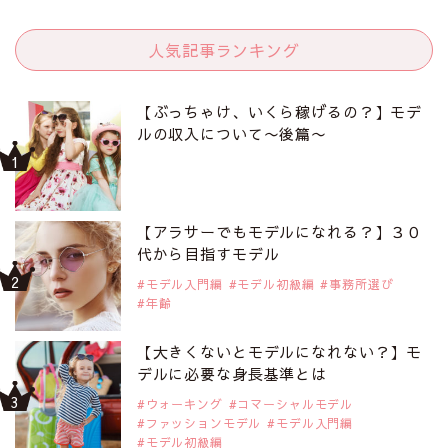
人気記事ランキング
【ぶっちゃけ、いくら稼げるの？】モデ
ルの収入について〜後篇〜
【アラサーでもモデルになれる？】３０
代から目指すモデル
モデル入門編
モデル初級編
事務所選び
年齢
【大きくないとモデルになれない？】モ
デルに必要な身長基準とは
ウォーキング
コマーシャルモデル
ファッションモデル
モデル入門編
モデル初級編