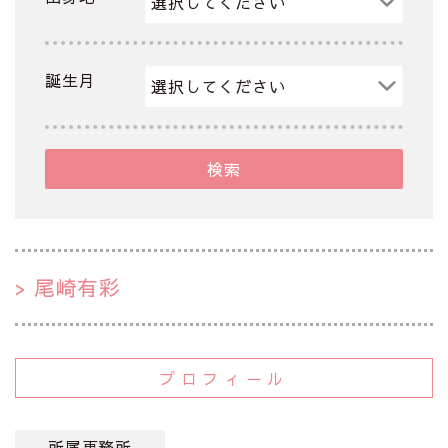
誕生月
検索
尾崎有彩
プロフィール
所属事務所