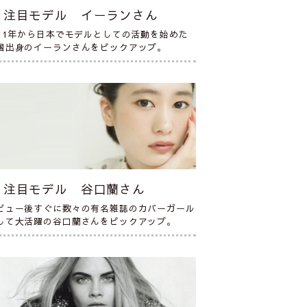
注目モデル イーランさん
011年から日本でモデルとしての活動を始めた
国出身のイーランさんをピックアップ。
注目モデル 谷口蘭さん
ビュー後すぐに数々の有名雑誌のカバーガール
して大活躍の谷口蘭さんをピックアップ。