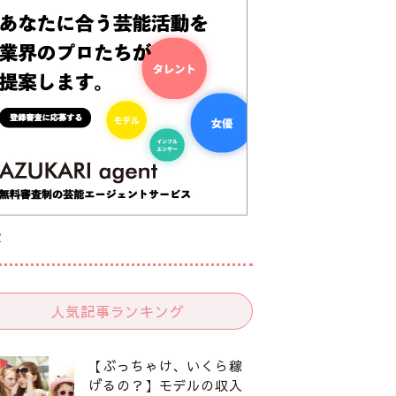
R
人気記事ランキング
【ぶっちゃけ、いくら稼
げるの？】モデルの収入