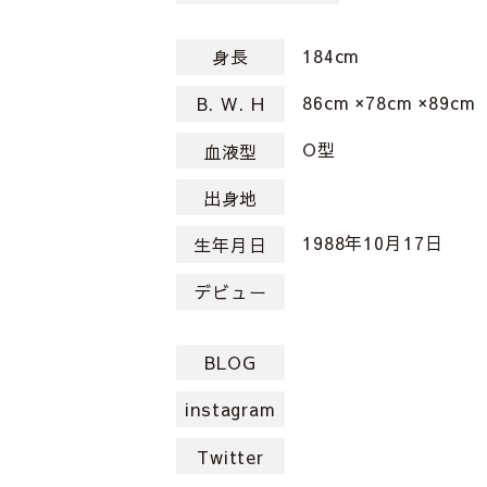
184cm
身長
86cm ×78cm ×89cm
B. W. H
O型
血液型
出身地
1988年10月17日
生年月日
デビュー
BLOG
instagram
Twitter