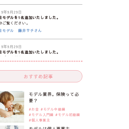
19年9月29日
目モデルを1名追加いたしました。
非ご覧ください。
目モデル 藤井サチさん
19年9月29日
目モデルを1名追加いたしました。
非ご覧ください。
注目のモデル10人
おすすめ記事
19年9月29日
目モデルを1名追加いたしました。
非ご覧ください。
モデル業界。保険って必
目のアジア系モデル
要？
お金
モデル中級編
モデル入門編
モデル初級編
19年9月29日
個人事業主
目モデルを1名追加いたしました。
非ご覧ください。
モデルは個人事業主