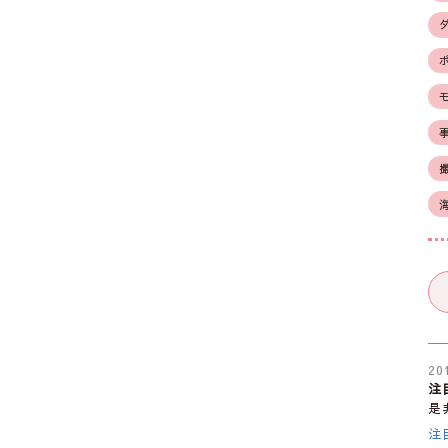
20
注
是
注