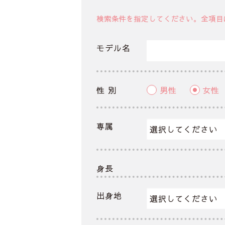
検索条件を指定してください。全項目
モデル名
性 別
男性
女性
専属
身長
出身地