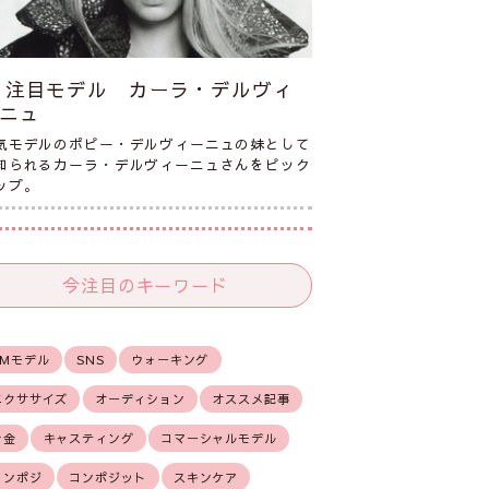
注目モデル カーラ・デルヴィ
ニュ
気モデルのポピー・デルヴィーニュの妹として
知られるカーラ・デルヴィーニュさんをピック
ップ。
今注目のキーワード
CMモデル
SNS
ウォーキング
エクササイズ
オーディション
オススメ記事
お金
キャスティング
コマーシャルモデル
コンポジ
コンポジット
スキンケア