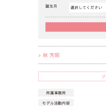
誕生月
林 芳昭
所属事務所
モデル活動内容