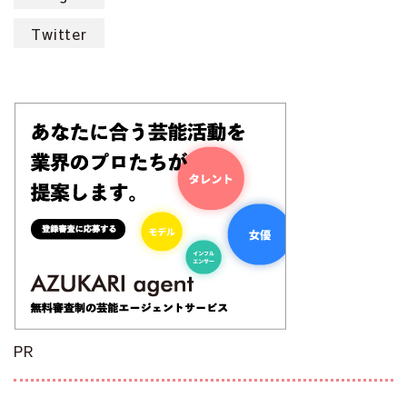
Twitter
PR