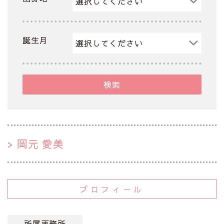
誕生月
検索
岡元 愛美
プロフィール
所属事務所