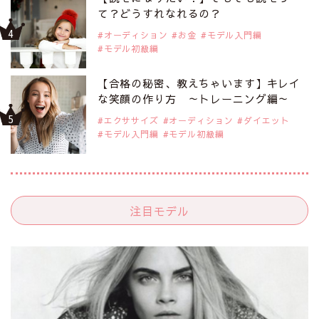
て？どうすれなれるの？
オーディション
お金
モデル入門編
モデル初級編
【合格の秘密、教えちゃいます】キレイ
な笑顔の作り方 ～トレーニング編～
エクササイズ
オーディション
ダイエット
モデル入門編
モデル初級編
注目モデル