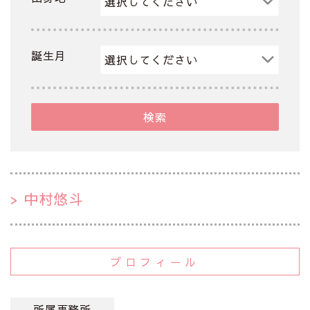
誕生月
検索
中村悠斗
プロフィール
所属事務所