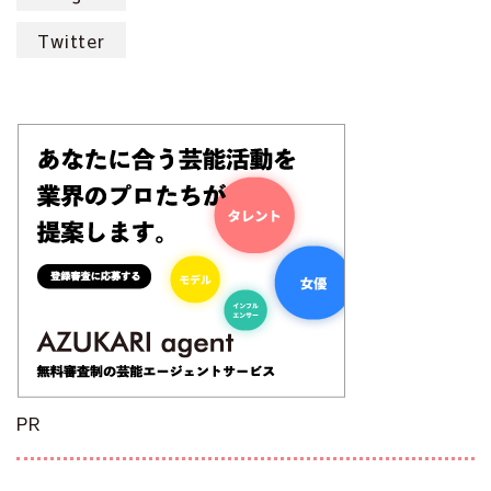
Twitter
PR