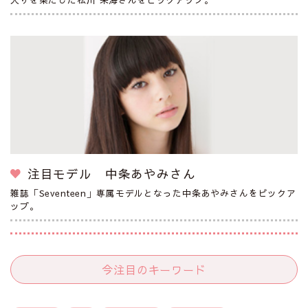
注目モデル 中条あやみさん
雑誌「Seventeen」専属モデルとなった中条あやみさんをピックア
ップ。
今注目のキーワード