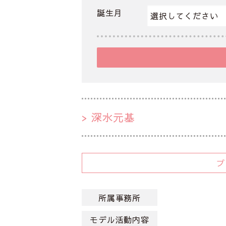
誕生月
深水元基
所属事務所
モデル活動内容