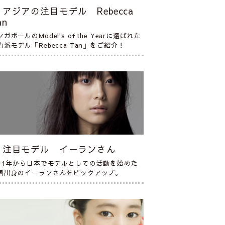
アジアの注目モデル Rebecca
an
ガポールのModel's of the Yearに選ばれた
力派モデル「Rebecca Tan」をご紹介！
注目モデル イーランさん
011年から日本でモデルとしての活動を始めた
国出身のイーランさんをピックアップ。