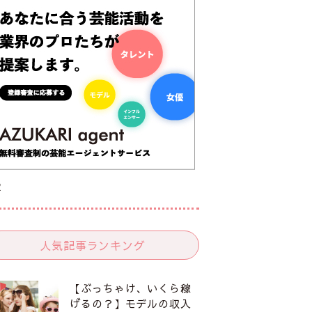
R
人気記事ランキング
【ぶっちゃけ、いくら稼
げるの？】モデルの収入