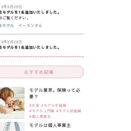
19年9月29日
目モデルを1名追加いたしました。
非ご覧ください。
目モデル イーランさん
19年9月29日
目モデルを1名追加いたしました。
非ご覧ください。
目モデル 谷口蘭さん
おすすめ記事
19年9月29日
目モデルを1名追加いたしました。
非ご覧ください。
モデル業界。保険って必
目モデル カーラ・デルヴィーニュ
要？
お金
モデル中級編
モデル入門編
モデル初級編
19年9月29日
個人事業主
目モデルを1名追加いたしました。
非ご覧ください。
モデルは個人事業主
目モデル 松川 来海さん