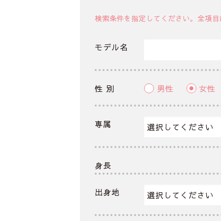
検索条件を指定してください。全項目
モデル名
性 別
男性
女性
専属
身長
出身地