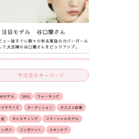
注目モデル 谷口蘭さん
ビュー後すぐに数々の有名雑誌のカバーガール
して大活躍の谷口蘭さんをピックアップ。
今注目のキーワード
CMモデル
SNS
ウォーキング
エクササイズ
オーディション
オススメ記事
お金
キャスティング
コマーシャルモデル
コンポジ
コンポジット
スキンケア