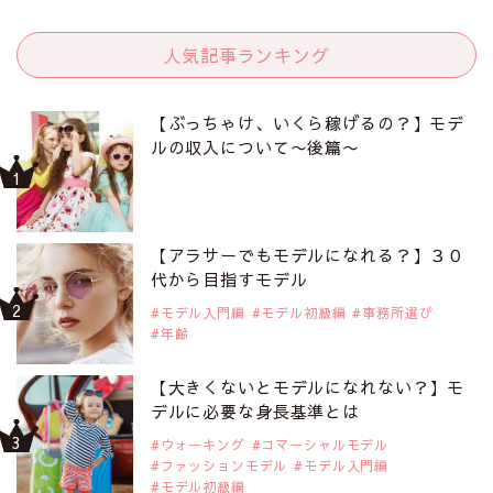
人気記事ランキング
【ぶっちゃけ、いくら稼げるの？】モデ
ルの収入について〜後篇〜
【アラサーでもモデルになれる？】３０
代から目指すモデル
モデル入門編
モデル初級編
事務所選び
年齢
【大きくないとモデルになれない？】モ
デルに必要な身長基準とは
ウォーキング
コマーシャルモデル
ファッションモデル
モデル入門編
モデル初級編