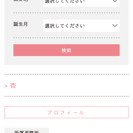
誕生月
検索
杏
プロフィール
所属事務所