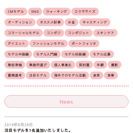
CMモデル
SNS
ウォーキング
エクササイズ
オーディション
オススメ記事
お金
キャスティング
コマーシャルモデル
コンポジ
コンポジット
スキンケア
ダイエット
ファッションモデル
ポートフォリオ
モデル中級編
モデル入門編
モデル初級編
モデル応募
事前準備
事務所選び
個人事業主
契約書
年齢
撮影
書類選考
注目モデル
海外でのモデル活動
身長
食事
News
2019年9月29日
注目モデルを1名追加いたしました。