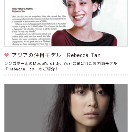
アジアの注目モデル Rebecca Tan
シンガポールのModel's of the Yearに選ばれた実力派モデル
「Rebecca Tan」をご紹介！