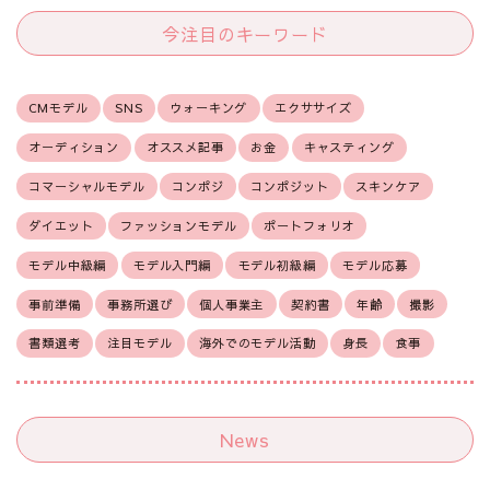
今注目のキーワード
CMモデル
SNS
ウォーキング
エクササイズ
オーディション
オススメ記事
お金
キャスティング
コマーシャルモデル
コンポジ
コンポジット
スキンケア
ダイエット
ファッションモデル
ポートフォリオ
モデル中級編
モデル入門編
モデル初級編
モデル応募
事前準備
事務所選び
個人事業主
契約書
年齢
撮影
書類選考
注目モデル
海外でのモデル活動
身長
食事
News