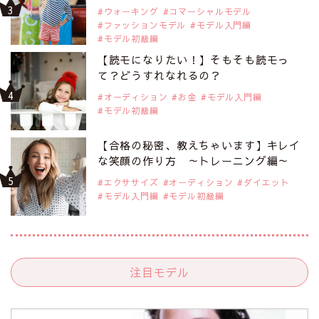
ウォーキング
コマーシャルモデル
ファッションモデル
モデル入門編
モデル初級編
【読モになりたい！】そもそも読モっ
て？どうすれなれるの？
オーディション
お金
モデル入門編
モデル初級編
【合格の秘密、教えちゃいます】キレイ
な笑顔の作り方 ～トレーニング編～
エクササイズ
オーディション
ダイエット
モデル入門編
モデル初級編
注目モデル