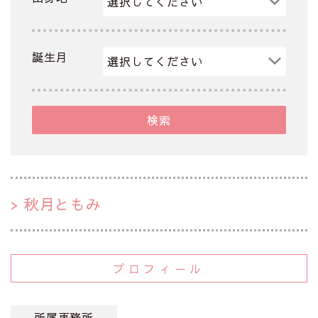
誕生月
検索
秋月ともみ
プロフィール
所属事務所