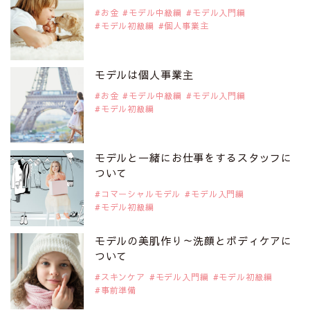
注目モデル カーラ・デルヴィーニュ
お金
モデル中級編
モデル入門編
モデル初級編
個人事業主
2019年9月29日
注目モデルを1名追加いたしました。
是非ご覧ください。
モデルは個人事業主
注目モデル 松川 来海さん
お金
モデル中級編
モデル入門編
モデル初級編
2019年9月29日
注目モデルを1名追加いたしました。
是非ご覧ください。
モデルと一緒にお仕事をするスタッフに
注目モデル 中条あやみさん
ついて
コマーシャルモデル
モデル入門編
モデル初級編
2019年9月29日
注目モデルを1名追加いたしました。
是非ご覧ください。
モデルの美肌作り～洗顔とボディケアに
注目モデル 水原佑果さん
ついて
スキンケア
モデル入門編
モデル初級編
事前準備
2019年9月29日
注目モデルを1名追加いたしました。