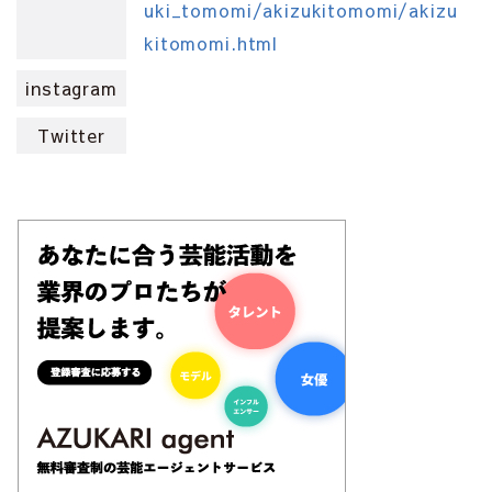
uki_tomomi/akizukitomomi/akizu
kitomomi.html
instagram
Twitter