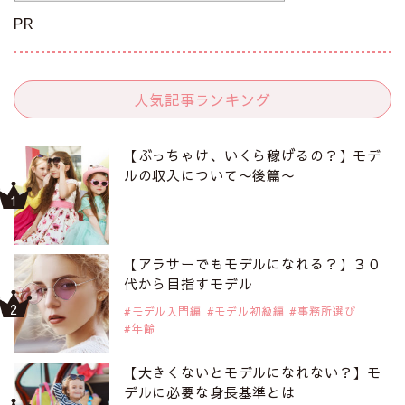
PR
人気記事ランキング
【ぶっちゃけ、いくら稼げるの？】モデ
ルの収入について〜後篇〜
【アラサーでもモデルになれる？】３０
代から目指すモデル
モデル入門編
モデル初級編
事務所選び
年齢
【大きくないとモデルになれない？】モ
デルに必要な身長基準とは