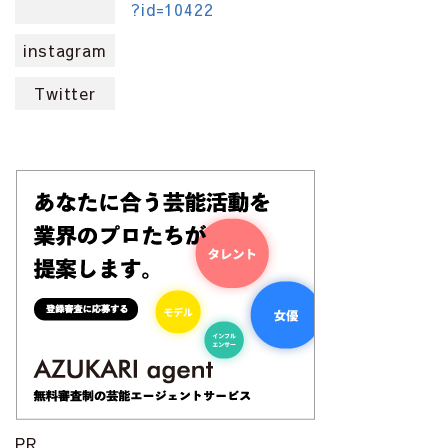
?id=10422
instagram
Twitter
PR