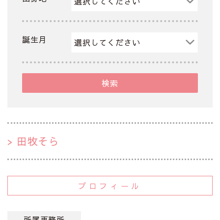
誕生月
検索
田牧そら
プロフィール
所属事務所