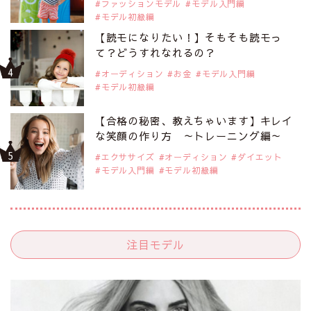
ファッションモデル
モデル入門編
モデル初級編
【読モになりたい！】そもそも読モっ
て？どうすれなれるの？
オーディション
お金
モデル入門編
モデル初級編
【合格の秘密、教えちゃいます】キレイ
な笑顔の作り方 ～トレーニング編～
エクササイズ
オーディション
ダイエット
モデル入門編
モデル初級編
注目モデル