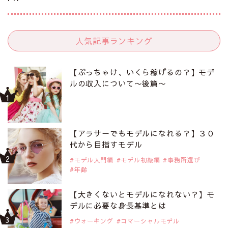
人気記事ランキング
【ぶっちゃけ、いくら稼げるの？】モデ
ルの収入について〜後篇〜
【アラサーでもモデルになれる？】３０
代から目指すモデル
モデル入門編
モデル初級編
事務所選び
年齢
【大きくないとモデルになれない？】モ
デルに必要な身長基準とは
ウォーキング
コマーシャルモデル