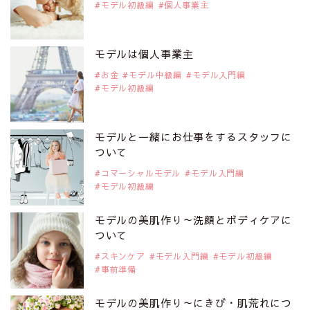
モデル初級編
個人事業主
2019年9月29日
注目モデルを1名追加いたしました。
是非ご覧ください。
モデルは個人事業主
注目モデル CHIHARUさん
お金
モデル中級編
モデル入門編
モデル初級編
2019年9月29日
注目モデルを1名追加いたしました。
是非ご覧ください。
モデルと一緒にお仕事をするスタッフに
注目モデル 藤井サチさん
ついて
コマーシャルモデル
モデル入門編
モデル初級編
2019年9月29日
注目モデルを1名追加いたしました。
是非ご覧ください。
モデルの美肌作り～洗顔とボディケアに
大注目のモデル10人
ついて
スキンケア
モデル入門編
モデル初級編
事前準備
2019年9月29日
注目モデルを1名追加いたしました。
是非ご覧ください。
モデルの美肌作り～にきび・肌荒れにつ