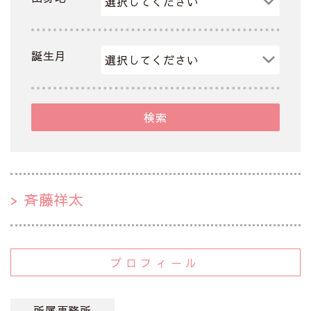
誕生月
検索
斉藤祥太
プロフィール
所属事務所