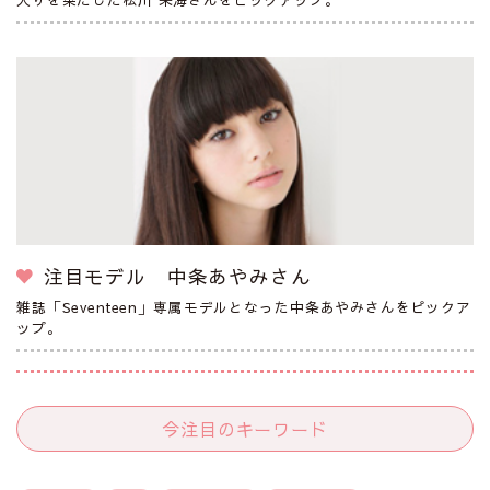
注目モデル 中条あやみさん
雑誌「Seventeen」専属モデルとなった中条あやみさんをピックア
ップ。
今注目のキーワード