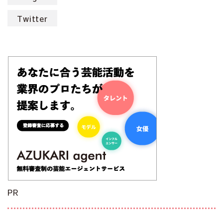
Twitter
PR