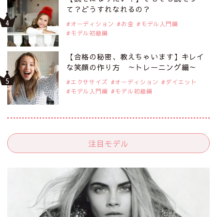
て？どうすれなれるの？
オーディション
お金
モデル入門編
モデル初級編
【合格の秘密、教えちゃいます】キレイ
な笑顔の作り方 ～トレーニング編～
エクササイズ
オーディション
ダイエット
モデル入門編
モデル初級編
注目モデル