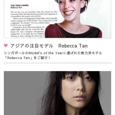
アジアの注目モデル Rebecca Tan
シンガポールのModel's of the Yearに選ばれた実力派モデル
「Rebecca Tan」をご紹介！