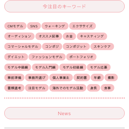
今注目のキーワード
CMモデル
SNS
ウォーキング
エクササイズ
オーディション
オススメ記事
お金
キャスティング
コマーシャルモデル
コンポジ
コンポジット
スキンケア
ダイエット
ファッションモデル
ポートフォリオ
モデル中級編
モデル入門編
モデル初級編
モデル応募
事前準備
事務所選び
個人事業主
契約書
年齢
撮影
書類選考
注目モデル
海外でのモデル活動
身長
食事
News