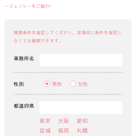
ージェンシーをご紹介!
検索条件を指定してください。全項目に条件を指定し
なくても検索できます。
事務所名
性別
男性
女性
都道府県
東京
大阪
愛知
宮城
福岡
札幌