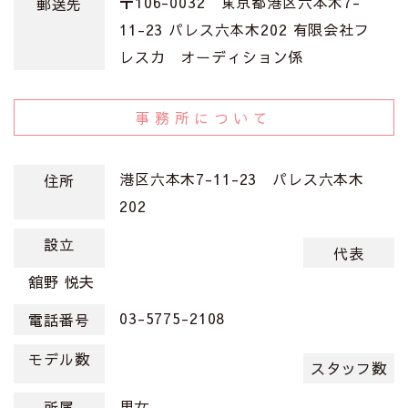
〒106-0032 東京都港区六本木7-
郵送先
11-23 パレス六本木202 有限会社フ
レスカ オーディション係
事務所について
港区六本木7-11-23 パレス六本木
住所
202
設立
代表
舘野 悦夫
03-5775-2108
電話番号
モデル数
スタッフ数
男女
所属