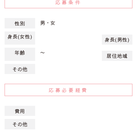
応募条件
男・女
性別
身長(女性)
身長(男性)
〜
年齢
居住地域
その他
応募必要経費
費用
その他