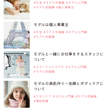
お金
モデル中級編
モデル入門編
モデル初級編
個人事業主
2019年9月29日
注目モデルを1名追加いたしました。
是非ご覧ください。
モデルは個人事業主
注目モデル 松川 来海さん
お金
モデル中級編
モデル入門編
モデル初級編
2019年9月29日
注目モデルを1名追加いたしました。
是非ご覧ください。
モデルと一緒にお仕事をするスタッフに
注目モデル 中条あやみさん
ついて
コマーシャルモデル
モデル入門編
モデル初級編
2019年9月29日
注目モデルを1名追加いたしました。
是非ご覧ください。
モデルの美肌作り～洗顔とボディケアに
注目モデル 水原佑果さん
ついて
スキンケア
モデル入門編
モデル初級編
事前準備
2019年9月29日
注目モデルを1名追加いたしました。