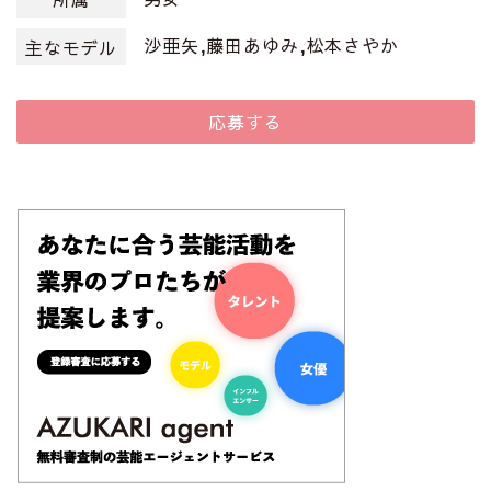
沙亜矢,藤田あゆみ,松本さやか
主なモデル
応募する