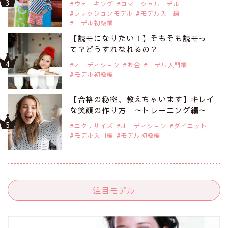
ウォーキング
コマーシャルモデル
ファッションモデル
モデル入門編
モデル初級編
【読モになりたい！】そもそも読モっ
て？どうすれなれるの？
オーディション
お金
モデル入門編
モデル初級編
【合格の秘密、教えちゃいます】キレイ
な笑顔の作り方 ～トレーニング編～
エクササイズ
オーディション
ダイエット
モデル入門編
モデル初級編
注目モデル