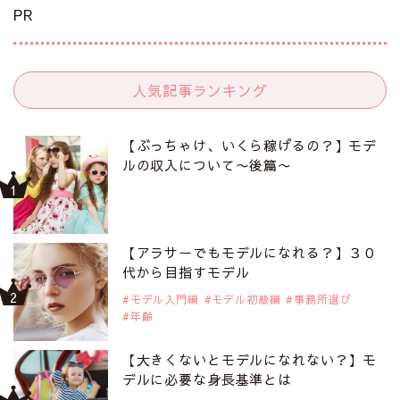
PR
人気記事ランキング
【ぶっちゃけ、いくら稼げるの？】モデ
ルの収入について〜後篇〜
【アラサーでもモデルになれる？】３０
代から目指すモデル
モデル入門編
モデル初級編
事務所選び
年齢
【大きくないとモデルになれない？】モ
デルに必要な身長基準とは