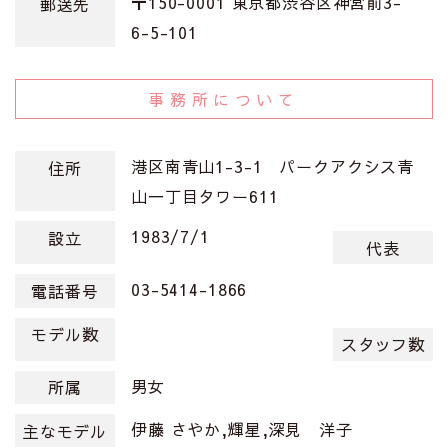
〒150-0001 東京都渋谷区神宮前3-
郵送先
6-5-101
事務所について
港区南青山1-3-1 パークアクシス青
住所
山一丁目タワー611
1983/7/1
設立
代表
03-5414-1866
電話番号
モデル数
スタッフ数
男女
所属
伊藤 さやか,輝星,深見 洋子
主なモデル