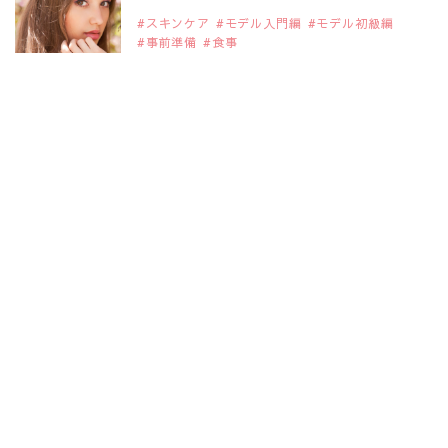
スキンケア
モデル入門編
モデル初級編
事前準備
食事
2019年9月29日
注目モデルを1名追加いたしました。
是非ご覧ください。
大注目のモデル10人
2019年9月29日
©Copyright modelba . All Rights Reserved.
注目モデルを1名追加いたしました。
是非ご覧ください。
注目のアジア系モデル