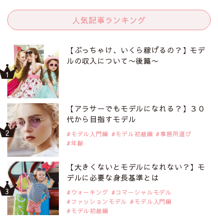
人気記事ランキング
【ぶっちゃけ、いくら稼げるの？】モデ
ルの収入について〜後篇〜
【アラサーでもモデルになれる？】３０
代から目指すモデル
モデル入門編
モデル初級編
事務所選び
年齢
【大きくないとモデルになれない？】モ
デルに必要な身長基準とは
ウォーキング
コマーシャルモデル
ファッションモデル
モデル入門編
モデル初級編