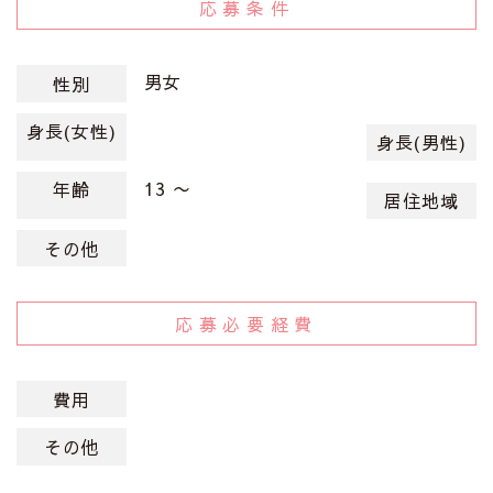
応募条件
男女
性別
身長(女性)
身長(男性)
13 〜
年齢
居住地域
その他
応募必要経費
費用
その他