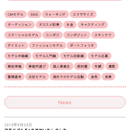
CMモデル
SNS
ウォーキング
エクササイズ
オーディション
オススメ記事
お金
キャスティング
コマーシャルモデル
コンポジ
コンポジット
スキンケア
ダイエット
ファッションモデル
ポートフォリオ
モデル中級編
モデル入門編
モデル初級編
モデル応募
事前準備
事務所選び
個人事業主
契約書
年齢
撮影
書類選考
注目モデル
海外でのモデル活動
身長
食事
News
2019年9月29日