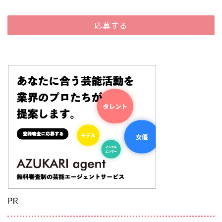
応募する
PR