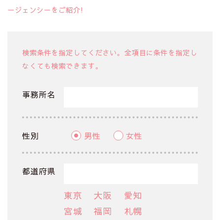
ージェンシーをご紹介!
検索条件を指定してください。全項目に条件を指定し
なくても検索できます。
事務所名
性別
男性
女性
都道府県
東京
大阪
愛知
宮城
福岡
札幌