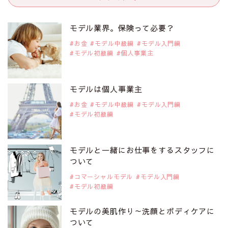
2019年9月29日
注目モデルを1名追加いたしました。
是非ご覧ください。
モデル業界。保険って必要？
注目モデル 水原佑果さん
お金
モデル中級編
モデル入門編
モデル初級編
個人事業主
2019年9月29日
注目モデルを1名追加いたしました。
是非ご覧ください。
モデルは個人事業主
注目モデル CHIHARUさん
お金
モデル中級編
モデル入門編
モデル初級編
2019年9月29日
注目モデルを1名追加いたしました。
是非ご覧ください。
モデルと一緒にお仕事をするスタッフに
注目モデル 藤井サチさん
ついて
コマーシャルモデル
モデル入門編
モデル初級編
2019年9月29日
注目モデルを1名追加いたしました。
是非ご覧ください。
モデルの美肌作り～洗顔とボディケアに
大注目のモデル10人
ついて