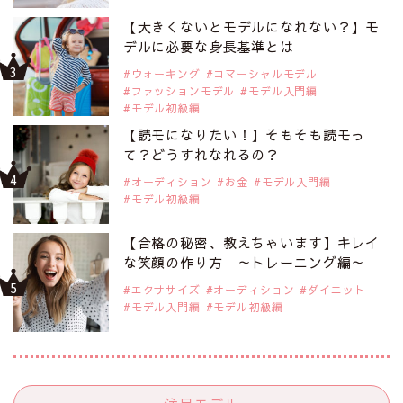
【大きくないとモデルになれない？】モ
デルに必要な身長基準とは
ウォーキング
コマーシャルモデル
ファッションモデル
モデル入門編
モデル初級編
【読モになりたい！】そもそも読モっ
て？どうすれなれるの？
オーディション
お金
モデル入門編
モデル初級編
【合格の秘密、教えちゃいます】キレイ
な笑顔の作り方 ～トレーニング編～
エクササイズ
オーディション
ダイエット
モデル入門編
モデル初級編