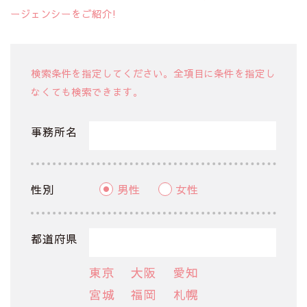
ージェンシーをご紹介!
検索条件を指定してください。全項目に条件を指定し
なくても検索できます。
事務所名
性別
男性
女性
都道府県
東京
大阪
愛知
宮城
福岡
札幌