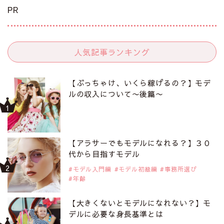
PR
人気記事ランキング
【ぶっちゃけ、いくら稼げるの？】モデ
ルの収入について〜後篇〜
【アラサーでもモデルになれる？】３０
代から目指すモデル
モデル入門編
モデル初級編
事務所選び
年齢
【大きくないとモデルになれない？】モ
デルに必要な身長基準とは