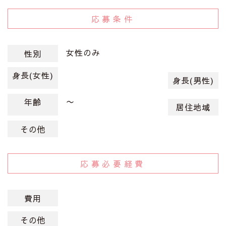
応募条件
女性のみ
性別
身長(女性)
身長(男性)
〜
年齢
居住地域
その他
応募必要経費
費用
その他