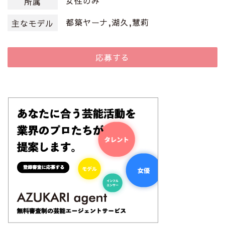
女性のみ
所属
都築ヤーナ,湖久,慧莉
主なモデル
応募する