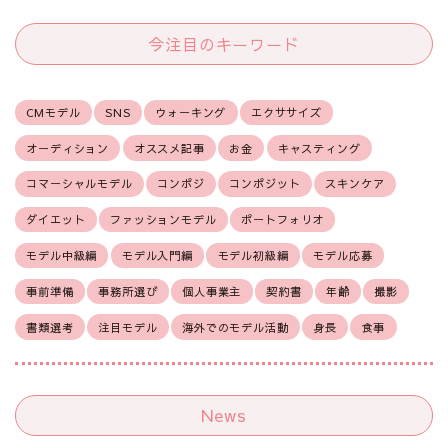
今注目のキーワード
CMモデル
SNS
ウォーキング
エクササイズ
オーディション
オススメ記事
お金
キャスティング
コマーシャルモデル
コンポジ
コンポジット
スキンケア
ダイエット
ファッションモデル
ポートフォリオ
モデル中級編
モデル入門編
モデル初級編
モデル応募
事前準備
事務所選び
個人事業主
契約書
年齢
撮影
書類選考
注目モデル
海外でのモデル活動
身長
食事
News