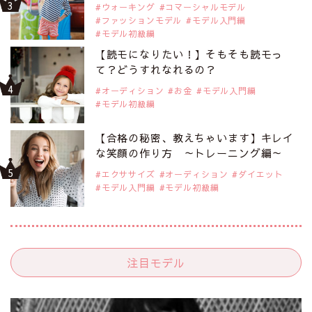
ウォーキング
コマーシャルモデル
ファッションモデル
モデル入門編
モデル初級編
【読モになりたい！】そもそも読モっ
て？どうすれなれるの？
オーディション
お金
モデル入門編
モデル初級編
【合格の秘密、教えちゃいます】キレイ
な笑顔の作り方 ～トレーニング編～
エクササイズ
オーディション
ダイエット
モデル入門編
モデル初級編
注目モデル