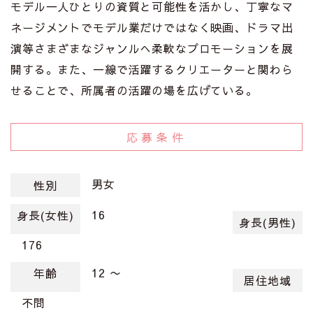
モデル一人ひとりの資質と可能性を活かし、丁寧なマ
ネージメントでモデル業だけではなく映画、ドラマ出
演等さまざまなジャンルへ柔軟なプロモーションを展
開する。また、一線で活躍するクリエーターと関わら
せることで、所属者の活躍の場を広げている。
応募条件
男女
性別
16
身長(女性)
身長(男性)
176
12 〜
年齢
居住地域
不問