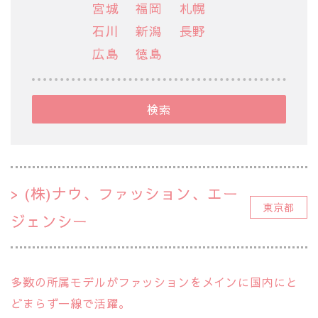
宮城
福岡
札幌
石川
新潟
長野
広島
徳島
検索
(株)ナウ、ファッション、エー
東京都
ジェンシー
多数の所属モデルがファッションをメインに国内にと
どまらず一線で活躍。