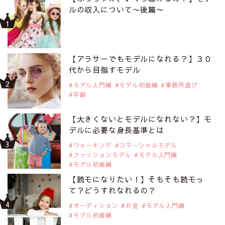
ルの収入について〜後篇〜
【アラサーでもモデルになれる？】３０
代から目指すモデル
モデル入門編
モデル初級編
事務所選び
年齢
【大きくないとモデルになれない？】モ
デルに必要な身長基準とは
ウォーキング
コマーシャルモデル
ファッションモデル
モデル入門編
モデル初級編
【読モになりたい！】そもそも読モっ
て？どうすれなれるの？
オーディション
お金
モデル入門編
モデル初級編