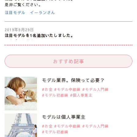
是非ご覧ください。
注目モデル イーランさん
2019年9月29日
注目モデルを1名追加いたしました。
是非ご覧ください。
注目モデル 谷口蘭さん
おすすめ記事
2019年9月29日
注目モデルを1名追加いたしました。
是非ご覧ください。
モデル業界。保険って必要？
注目モデル カーラ・デルヴィーニュ
お金
モデル中級編
モデル入門編
モデル初級編
個人事業主
2019年9月29日
注目モデルを1名追加いたしました。
是非ご覧ください。
モデルは個人事業主
注目モデル 松川 来海さん
お金
モデル中級編
モデル入門編
モデル初級編