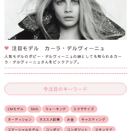
注目モデル カーラ・デルヴィーニュ
人気モデルのポピー・デルヴィーニュの妹としても知られるカー
ラ・デルヴィーニュさんをピックアップ。
今注目のキーワード
CMモデル
SNS
ウォーキング
エクササイズ
オーディション
オススメ記事
お金
キャスティング
コマーシャルモデル
コンポジ
コンポジット
スキンケア