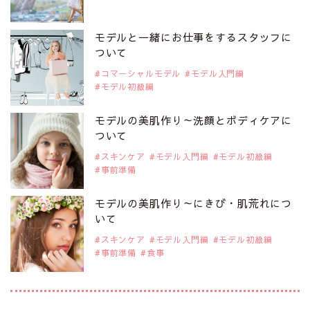
2019年9月29日
注目モデルを1名追加いたしました。
是非ご覧ください。
モデルと一緒にお仕事をするスタッフに
注目モデル 中条あやみさん
ついて
コマーシャルモデル
モデル入門編
モデル初級編
2019年9月29日
注目モデルを1名追加いたしました。
是非ご覧ください。
モデルの美肌作り～洗顔とボディケアに
注目モデル 水原佑果さん
ついて
スキンケア
モデル入門編
モデル初級編
事前準備
2019年9月29日
注目モデルを1名追加いたしました。
是非ご覧ください。
モデルの美肌作り～にきび・肌荒れにつ
注目モデル CHIHARUさん
いて
スキンケア
モデル入門編
モデル初級編
事前準備
食事
2019年9月29日
注目モデルを1名追加いたしました。
是非ご覧ください。
注目モデル 藤井サチさん