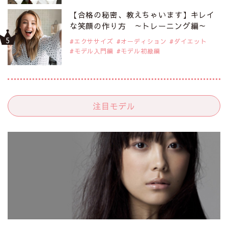
【合格の秘密、教えちゃいます】キレイ
な笑顔の作り方 ～トレーニング編～
エクササイズ
オーディション
ダイエット
モデル入門編
モデル初級編
注目モデル