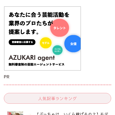
PR
人気記事ランキング
【ぶっちゃけ、いくら稼げるの？】モデ