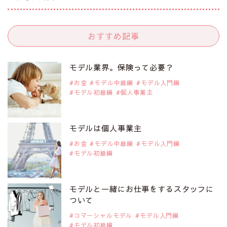
是非ご覧ください。
注目モデル 中条あやみさん
おすすめ記事
2019年9月29日
注目モデルを1名追加いたしました。
是非ご覧ください。
モデル業界。保険って必要？
注目モデル 水原佑果さん
お金
モデル中級編
モデル入門編
モデル初級編
個人事業主
2019年9月29日
注目モデルを1名追加いたしました。
是非ご覧ください。
モデルは個人事業主
注目モデル CHIHARUさん
お金
モデル中級編
モデル入門編
モデル初級編
2019年9月29日
注目モデルを1名追加いたしました。
是非ご覧ください。
モデルと一緒にお仕事をするスタッフに
注目モデル 藤井サチさん
ついて
コマーシャルモデル
モデル入門編
モデル初級編
2019年9月29日