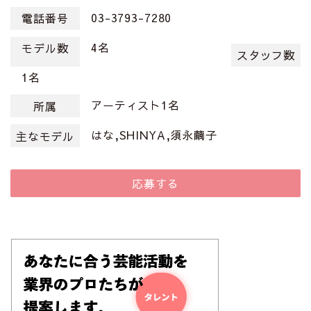
03-3793-7280
電話番号
4名
モデル数
スタッフ数
1名
アーティスト1名
所属
はな,SHINYA,須永繭子
主なモデル
応募する