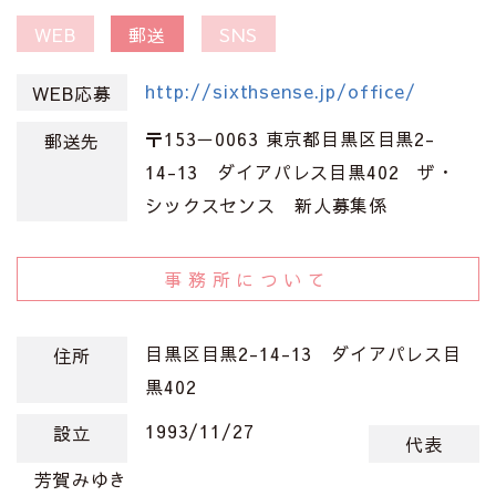
WEB
郵送
SNS
http://sixthsense.jp/office/
WEB応募
〒153－0063 東京都目黒区目黒2-
郵送先
14-13 ダイアパレス目黒402 ザ・
シックスセンス 新人募集係
事務所について
目黒区目黒2-14-13 ダイアパレス目
住所
黒402
1993/11/27
設立
代表
芳賀みゆき