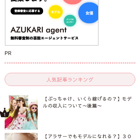
PR
人気記事ランキング
【ぶっちゃけ、いくら稼げるの？】モデ
ルの収入について〜後篇〜
【アラサーでもモデルになれる？】３０