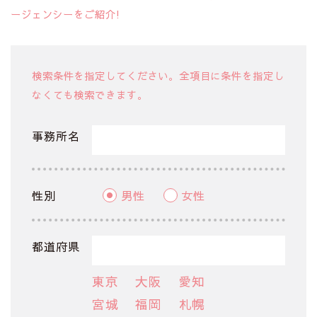
ージェンシーをご紹介!
検索条件を指定してください。全項目に条件を指定し
なくても検索できます。
事務所名
性別
男性
女性
都道府県
東京
大阪
愛知
宮城
福岡
札幌