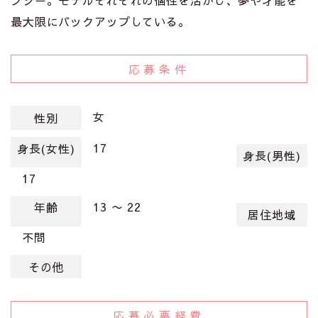
ンシー。モデルそれぞれの個性を活かし、夢や才能を
最大限にバックアップしている。
応募条件
女
性別
17
身長(女性)
身長(男性)
17
13 〜 22
年齢
居住地域
不問
その他
応募必要経費