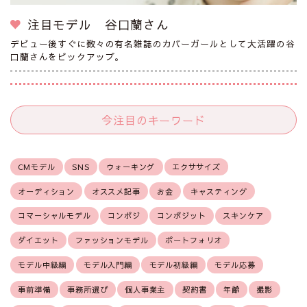
注目モデル 谷口蘭さん
デビュー後すぐに数々の有名雑誌のカバーガールとして大活躍の谷
口蘭さんをピックアップ。
今注目のキーワード
CMモデル
SNS
ウォーキング
エクササイズ
オーディション
オススメ記事
お金
キャスティング
コマーシャルモデル
コンポジ
コンポジット
スキンケア
ダイエット
ファッションモデル
ポートフォリオ
モデル中級編
モデル入門編
モデル初級編
モデル応募
事前準備
事務所選び
個人事業主
契約書
年齢
撮影