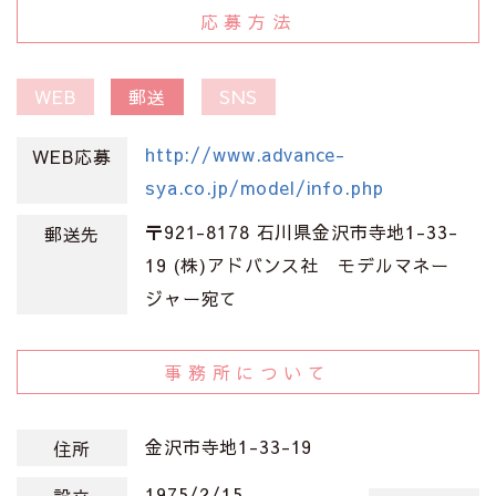
応募方法
WEB
郵送
SNS
http://www.advance-
WEB応募
sya.co.jp/model/info.php
〒921-8178 石川県金沢市寺地1-33-
郵送先
19 (株)アドバンス社 モデルマネー
ジャー宛て
事務所について
金沢市寺地1-33-19
住所
1975/2/15
設立