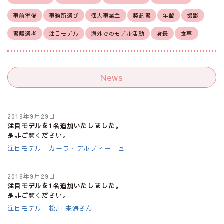
事前準備
事務所選び
個人事業主
契約書
年齢
撮影
書類選考
注目モデル
海外でのモデル活動
身長
食事
News
2019年9月29日
注目モデルを1名追加いたしました。
是非ご覧ください。
注目モデル カーラ・デルヴィーニュ
2019年9月29日
注目モデルを1名追加いたしました。
是非ご覧ください。
注目モデル 松川 来海さん