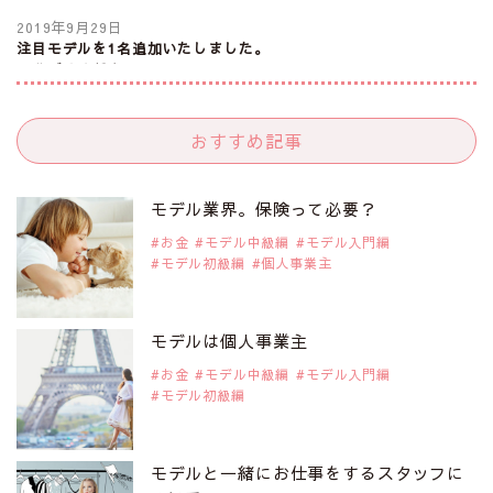
2019年9月29日
注目モデルを1名追加いたしました。
是非ご覧ください。
注目モデル 中条あやみさん
おすすめ記事
2019年9月29日
注目モデルを1名追加いたしました。
是非ご覧ください。
モデル業界。保険って必要？
注目モデル 水原佑果さん
お金
モデル中級編
モデル入門編
モデル初級編
個人事業主
2019年9月29日
注目モデルを1名追加いたしました。
是非ご覧ください。
モデルは個人事業主
注目モデル CHIHARUさん
お金
モデル中級編
モデル入門編
モデル初級編
2019年9月29日
注目モデルを1名追加いたしました。
是非ご覧ください。
モデルと一緒にお仕事をするスタッフに