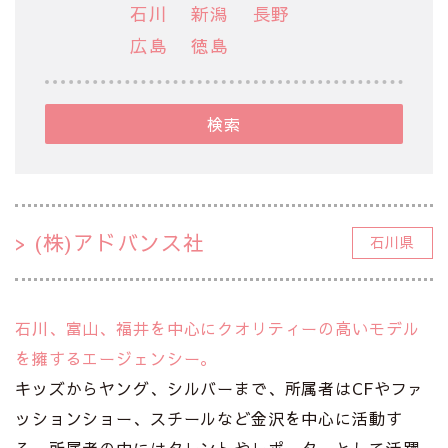
石川
新潟
長野
広島
徳島
検索
(株)アドバンス社
石川県
石川、富山、福井を中心にクオリティーの高いモデル
を擁するエージェンシー。
キッズからヤング、シルバーまで、所属者はCFやファ
ッションショー、スチールなど金沢を中心に活動す