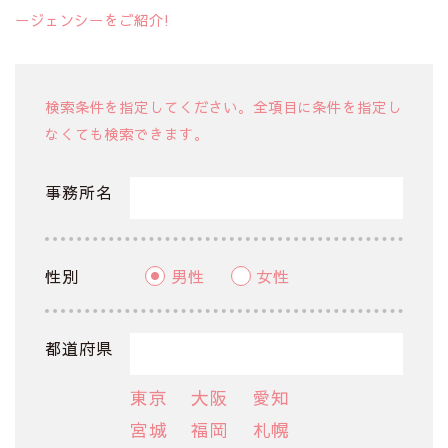
ージェンシーをご紹介!
検索条件を指定してください。全項目に条件を指定し
なくても検索できます。
事務所名
性別
男性
女性
都道府県
東京
大阪
愛知
宮城
福岡
札幌