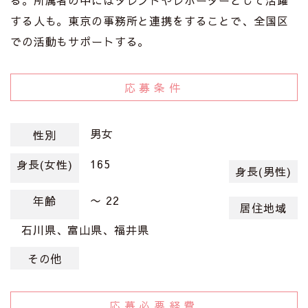
る。所属者の中にはタレントやレポーターとして活躍
する人も。東京の事務所と連携をすることで、全国区
での活動もサポートする。
応募条件
男女
性別
165
身長(女性)
身長(男性)
〜 22
年齢
居住地域
石川県、富山県、福井県
その他
応募必要経費