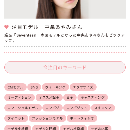
注目モデル 中条あやみさん
雑誌「Seventeen」専属モデルとなった中条あやみさんをピックア
ップ。
今注目のキーワード
CMモデル
SNS
ウォーキング
エクササイズ
オーディション
オススメ記事
お金
キャスティング
コマーシャルモデル
コンポジ
コンポジット
スキンケア
ダイエット
ファッションモデル
ポートフォリオ
モデル中級編
モデル入門編
モデル初級編
モデル応募