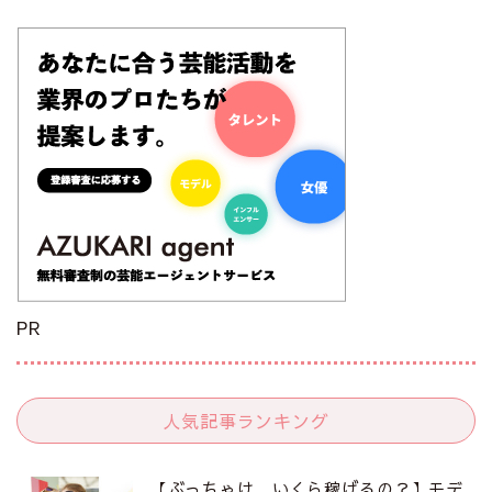
PR
人気記事ランキング
【ぶっちゃけ、いくら稼げるの？】モデ