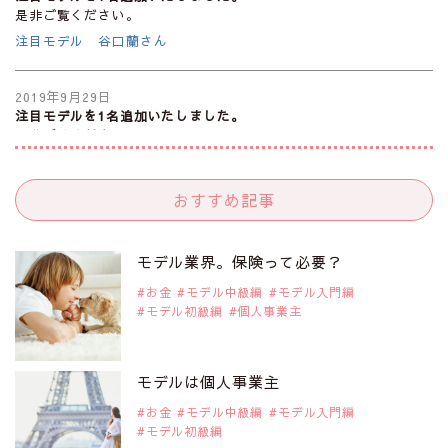
是非ご覧ください。
注目モデル 谷口蘭さん
2019年9月29日
注目モデルを1名追加いたしました。
是非ご覧ください。
注目モデル カーラ・デルヴィーニュ
おすすめ記事
2019年9月29日
注目モデルを1名追加いたしました。
是非ご覧ください。
モデル業界。保険って必要？
注目モデル 松川 来海さん
お金
モデル中級編
モデル入門編
モデル初級編
個人事業主
2019年9月29日
注目モデルを1名追加いたしました。
是非ご覧ください。
モデルは個人事業主
注目モデル 中条あやみさん
お金
モデル中級編
モデル入門編
モデル初級編