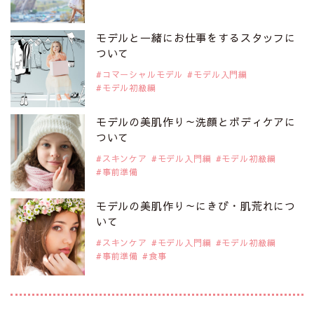
2019年9月29日
注目モデルを1名追加いたしました。
是非ご覧ください。
モデルと一緒にお仕事をするスタッフに
注目モデル 水原佑果さん
ついて
コマーシャルモデル
モデル入門編
モデル初級編
2019年9月29日
注目モデルを1名追加いたしました。
是非ご覧ください。
モデルの美肌作り～洗顔とボディケアに
注目モデル CHIHARUさん
ついて
スキンケア
モデル入門編
モデル初級編
事前準備
2019年9月29日
注目モデルを1名追加いたしました。
是非ご覧ください。
モデルの美肌作り～にきび・肌荒れにつ
注目モデル 藤井サチさん
いて
スキンケア
モデル入門編
モデル初級編
事前準備
食事
2019年9月29日
注目モデルを1名追加いたしました。
是非ご覧ください。
大注目のモデル10人