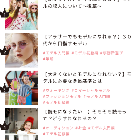
ルの収入について〜後篇〜
【アラサーでもモデルになれる？】３０
代から目指すモデル
モデル入門編
モデル初級編
事務所選び
年齢
【大きくないとモデルになれない？】モ
デルに必要な身長基準とは
ウォーキング
コマーシャルモデル
ファッションモデル
モデル入門編
モデル初級編
【読モになりたい！】そもそも読モっ
て？どうすれなれるの？
オーディション
お金
モデル入門編
モデル初級編