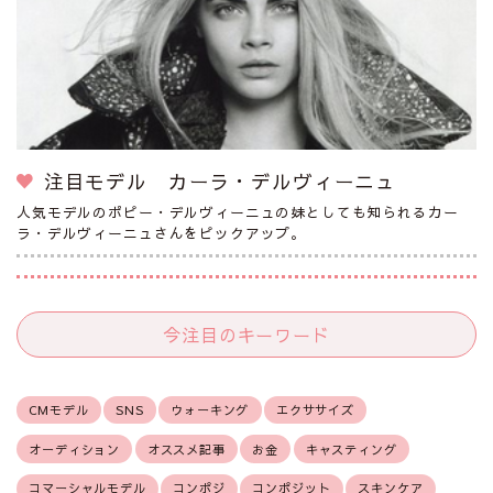
注目モデル カーラ・デルヴィーニュ
人気モデルのポピー・デルヴィーニュの妹としても知られるカー
ラ・デルヴィーニュさんをピックアップ。
今注目のキーワード
CMモデル
SNS
ウォーキング
エクササイズ
オーディション
オススメ記事
お金
キャスティング
コマーシャルモデル
コンポジ
コンポジット
スキンケア