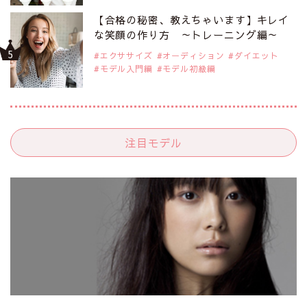
【合格の秘密、教えちゃいます】キレイ
な笑顔の作り方 ～トレーニング編～
エクササイズ
オーディション
ダイエット
モデル入門編
モデル初級編
注目モデル