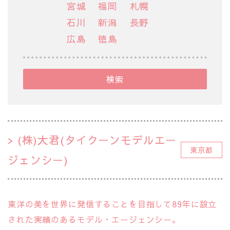
宮城
福岡
札幌
石川
新潟
長野
広島
徳島
検索
(株)大君(タイクーンモデルエー
東京都
ジェンシー)
東洋の美を世界に発信することを目指して89年に設立
された実績のあるモデル・エージェンシー。