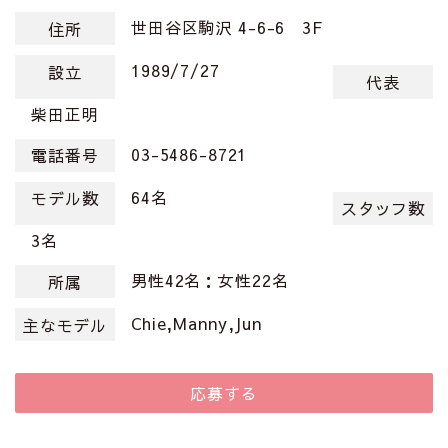
世田谷区駒沢 4-6-6 3F
住所
1989/7/27
設立
代表
柴田正明
03-5486-8721
電話番号
64名
モデル数
スタッフ数
3名
男性42名：女性22名
所属
Chie,Manny,Jun
主なモデル
応募する