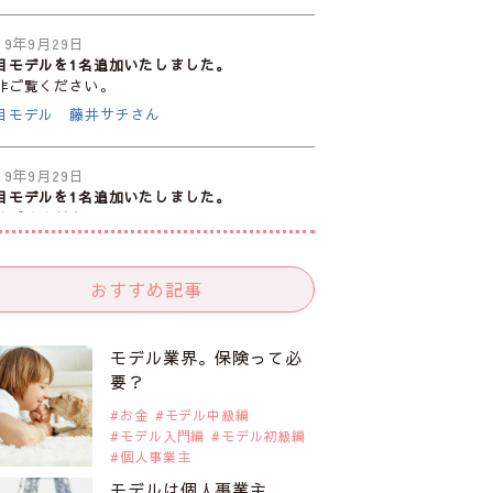
19年9月29日
目モデルを1名追加いたしました。
非ご覧ください。
目モデル 藤井サチさん
19年9月29日
目モデルを1名追加いたしました。
非ご覧ください。
注目のモデル10人
おすすめ記事
19年9月29日
目モデルを1名追加いたしました。
非ご覧ください。
モデル業界。保険って必
目のアジア系モデル
要？
お金
モデル中級編
モデル入門編
モデル初級編
19年9月29日
個人事業主
目モデルを1名追加いたしました。
非ご覧ください。
モデルは個人事業主