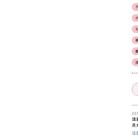
20
注
是
注