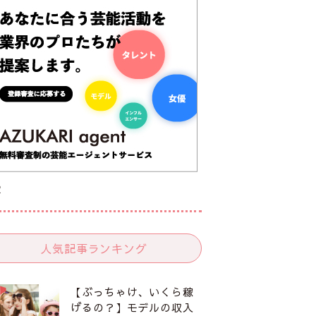
R
人気記事ランキング
【ぶっちゃけ、いくら稼
げるの？】モデルの収入