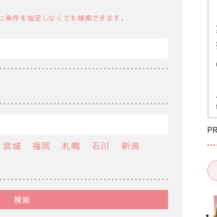
に条件を指定しなくても検索できます。
P
宮城
福岡
札幌
石川
新潟
検索