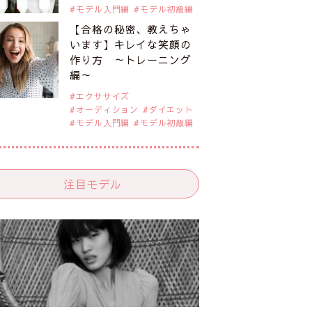
モデル入門編
モデル初級編
【合格の秘密、教えちゃ
います】キレイな笑顔の
作り方 ～トレーニング
編～
エクササイズ
オーディション
ダイエット
モデル入門編
モデル初級編
注目モデル