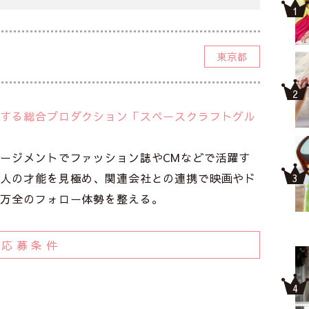
東京都
出する総合プロダクション「スペースクラフトグル
ージメントでファッション誌やCMなどで活躍す
本人の才能を見極め、関連会社との連携で映画やド
う万全のフォロー体勢を整える。
応募条件