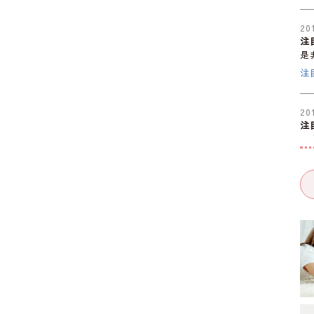
20
注
是
注
20
注
是
大
20
注
是
注
20
注
是