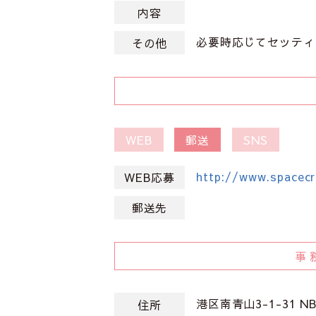
内容
必要時応じてセッティ
その他
WEB
郵送
SNS
http://www.spacecra
WEB応募
郵送先
事
港区南青山3-1-31 
住所