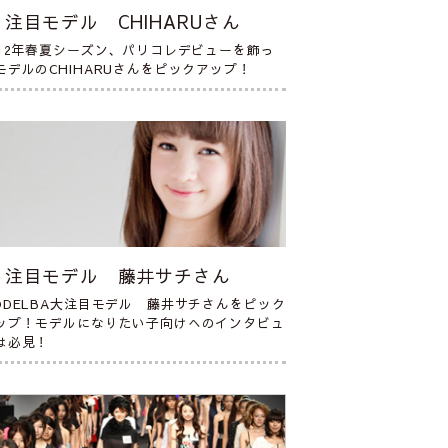
注目モデル CHIHARUさん
012年春夏シーズン、パリコレデビューを飾っ
モデルのCHIHARUさんをピックアップ！
注目モデル 藤井サチさん
ODELBA大注目モデル 藤井サチさんをピック
ップ！モデルになりたい子向けへのインタビュ
は必見！