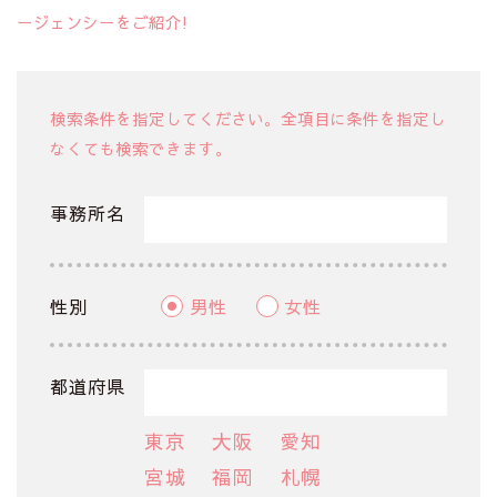
ージェンシーをご紹介!
検索条件を指定してください。全項目に条件を指定し
なくても検索できます。
事務所名
性別
男性
女性
都道府県
東京
大阪
愛知
宮城
福岡
札幌