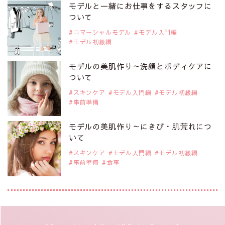
是非ご覧ください。
モデルと一緒にお仕事をするスタッフに
注目モデル 中条あやみさん
ついて
コマーシャルモデル
モデル入門編
モデル初級編
2019年9月29日
注目モデルを1名追加いたしました。
是非ご覧ください。
モデルの美肌作り～洗顔とボディケアに
注目モデル 水原佑果さん
ついて
スキンケア
モデル入門編
モデル初級編
事前準備
2019年9月29日
注目モデルを1名追加いたしました。
是非ご覧ください。
モデルの美肌作り～にきび・肌荒れにつ
注目モデル CHIHARUさん
いて
スキンケア
モデル入門編
モデル初級編
事前準備
食事
2019年9月29日
注目モデルを1名追加いたしました。
是非ご覧ください。
注目モデル 藤井サチさん
2019年9月29日