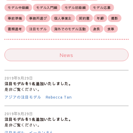
モデル中級編
モデル入門編
モデル初級編
モデル応募
事前準備
事務所選び
個人事業主
契約書
年齢
撮影
書類選考
注目モデル
海外でのモデル活動
身長
食事
News
2019年9月29日
注目モデルを1名追加いたしました。
是非ご覧ください。
アジアの注目モデル Rebecca Tan
2019年9月29日
注目モデルを1名追加いたしました。
是非ご覧ください。
注目モデル イーランさん