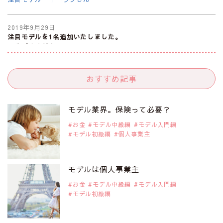
2019年9月29日
注目モデルを1名追加いたしました。
是非ご覧ください。
注目モデル 谷口蘭さん
おすすめ記事
2019年9月29日
注目モデルを1名追加いたしました。
是非ご覧ください。
モデル業界。保険って必要？
注目モデル カーラ・デルヴィーニュ
お金
モデル中級編
モデル入門編
モデル初級編
個人事業主
2019年9月29日
注目モデルを1名追加いたしました。
是非ご覧ください。
モデルは個人事業主
注目モデル 松川 来海さん
お金
モデル中級編
モデル入門編
モデル初級編
2019年9月29日
注目モデルを1名追加いたしました。