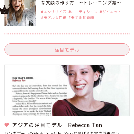
な笑顔の作り方 ～トレーニング編～
エクササイズ
オーディション
ダイエット
モデル入門編
モデル初級編
注目モデル
アジアの注目モデル Rebecca Tan
シンガポールのModel's of the Yearに選ばれた実力派モデル