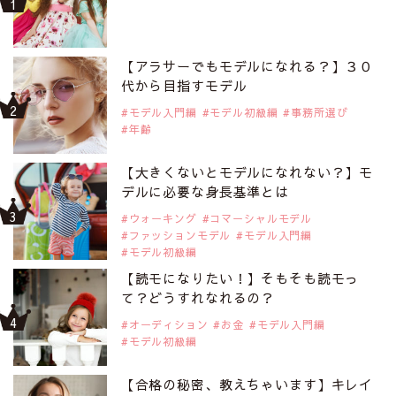
【アラサーでもモデルになれる？】３０
代から目指すモデル
モデル入門編
モデル初級編
事務所選び
年齢
【大きくないとモデルになれない？】モ
デルに必要な身長基準とは
ウォーキング
コマーシャルモデル
ファッションモデル
モデル入門編
モデル初級編
【読モになりたい！】そもそも読モっ
て？どうすれなれるの？
オーディション
お金
モデル入門編
モデル初級編
【合格の秘密、教えちゃいます】キレイ