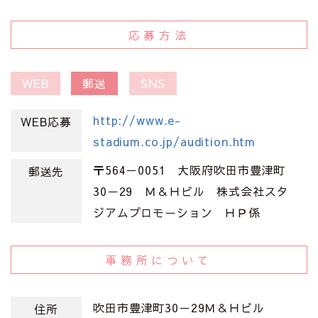
応募方法
WEB
郵送
SNS
http://www.e-
WEB応募
stadium.co.jp/audition.htm
〒564－0051 大阪府吹田市豊津町
郵送先
30－29 Ｍ＆Ｈビル 株式会社スタ
ジアムプロモーション ＨＰ係
事務所について
吹田市豊津町30－29Ｍ＆Ｈビル
住所