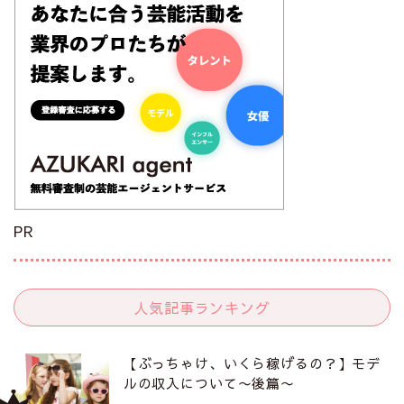
PR
人気記事ランキング
【ぶっちゃけ、いくら稼げるの？】モデ
ルの収入について〜後篇〜