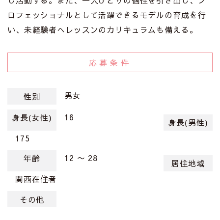
し活動する。また、一人ひとりの個性を引き出し、プ
ロフェッショナルとして活躍できるモデルの育成を行
い、未経験者へレッスンのカリキュラムも備える。
応募条件
男女
性別
16
身長(女性)
身長(男性)
175
12 〜 28
年齢
居住地域
関西在住者
その他