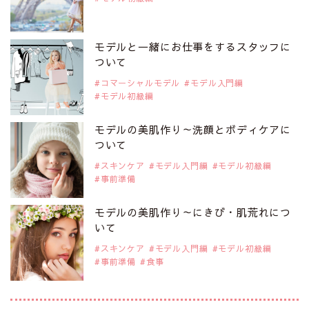
2019年9月29日
注目モデルを1名追加いたしました。
是非ご覧ください。
モデルと一緒にお仕事をするスタッフに
注目モデル イーランさん
ついて
コマーシャルモデル
モデル入門編
モデル初級編
2019年9月29日
注目モデルを1名追加いたしました。
是非ご覧ください。
モデルの美肌作り～洗顔とボディケアに
注目モデル 谷口蘭さん
ついて
スキンケア
モデル入門編
モデル初級編
事前準備
2019年9月29日
注目モデルを1名追加いたしました。
是非ご覧ください。
モデルの美肌作り～にきび・肌荒れにつ
注目モデル カーラ・デルヴィーニュ
いて
スキンケア
モデル入門編
モデル初級編
事前準備
食事
2019年9月29日
注目モデルを1名追加いたしました。
是非ご覧ください。
注目モデル 松川 来海さん