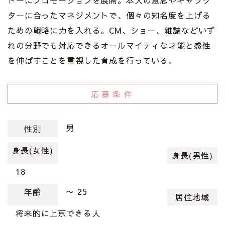
トーにプロモーションを展開。本人の意志やキャラク
ターに合ったマネジメントで、個々の知名度を上げる
ための戦略に力を入れる。CM、ショー、雑誌などいず
れの分野でも対応できるオールマイティな才能と感性
を伸ばすことを重視した育成を行っている。
応募条件
男
性別
身長(女性)
身長(男性)
18
〜 25
年齢
居住地域
将来的に上京できる人