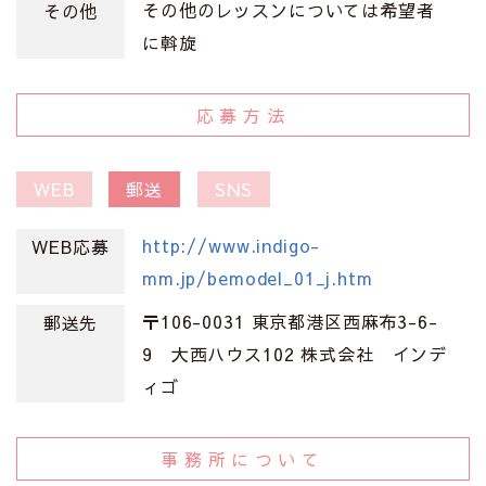
その他のレッスンについては希望者
その他
に斡旋
応募方法
WEB
郵送
SNS
http://www.indigo-
WEB応募
mm.jp/bemodel_01_j.htm
〒106-0031 東京都港区西麻布3-6-
郵送先
9 大西ハウス102 株式会社 インデ
ィゴ
事務所について