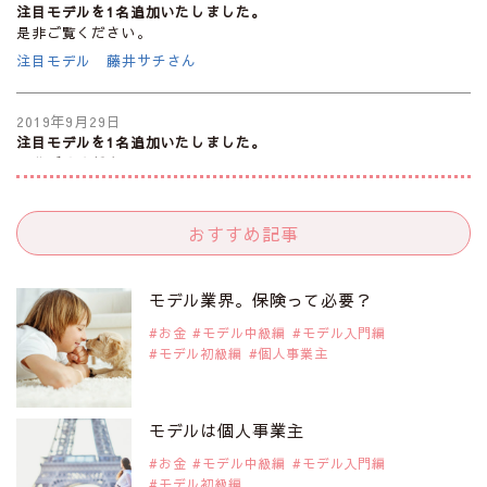
注目モデルを1名追加いたしました。
是非ご覧ください。
注目モデル 藤井サチさん
2019年9月29日
注目モデルを1名追加いたしました。
是非ご覧ください。
大注目のモデル10人
おすすめ記事
2019年9月29日
注目モデルを1名追加いたしました。
是非ご覧ください。
モデル業界。保険って必要？
注目のアジア系モデル
お金
モデル中級編
モデル入門編
モデル初級編
個人事業主
2019年9月29日
注目モデルを1名追加いたしました。
是非ご覧ください。
モデルは個人事業主
アジアの注目モデル Rebecca Tan
お金
モデル中級編
モデル入門編
モデル初級編