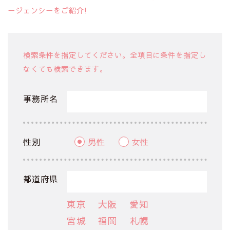
ージェンシーをご紹介!
検索条件を指定してください。全項目に条件を指定し
なくても検索できます。
事務所名
性別
男性
女性
都道府県
東京
大阪
愛知
宮城
福岡
札幌