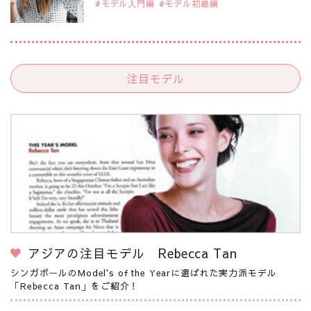
モデル入門編
モデル初級編
注目モデル
アジアの注目モデル Rebecca Tan
シンガポールのModel's of the Yearに選ばれた実力派モデル
「Rebecca Tan」をご紹介！