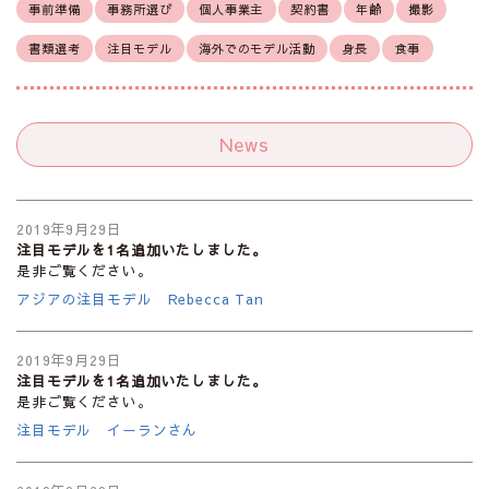
事前準備
事務所選び
個人事業主
契約書
年齢
撮影
書類選考
注目モデル
海外でのモデル活動
身長
食事
News
2019年9月29日
注目モデルを1名追加いたしました。
是非ご覧ください。
アジアの注目モデル Rebecca Tan
2019年9月29日
注目モデルを1名追加いたしました。
是非ご覧ください。
注目モデル イーランさん