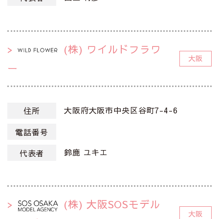
(株) ワイルドフラワ
大阪
ー
大阪府大阪市中央区谷町7-4-6
住所
電話番号
鈴鹿 ユキエ
代表者
(株) 大阪SOSモデル
大阪