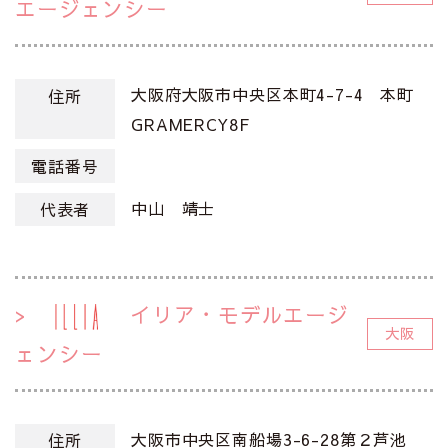
エージェンシー
大阪府大阪市中央区本町4-7-4 本町
住所
GRAMERCY8F
電話番号
中山 靖士
代表者
イリア・モデルエージ
大阪
ェンシー
大阪市中央区南船場3-6-28第２芦池
住所