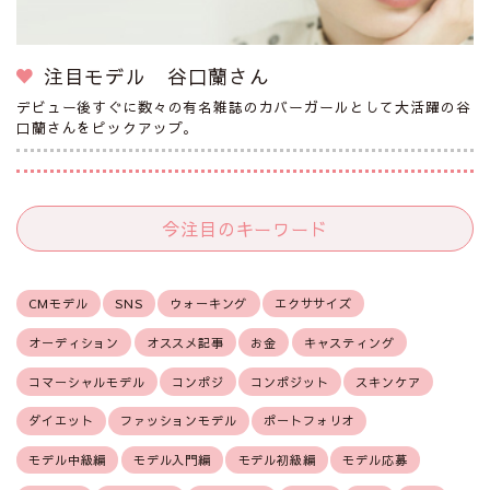
注目モデル 谷口蘭さん
デビュー後すぐに数々の有名雑誌のカバーガールとして大活躍の谷
口蘭さんをピックアップ。
今注目のキーワード
CMモデル
SNS
ウォーキング
エクササイズ
オーディション
オススメ記事
お金
キャスティング
コマーシャルモデル
コンポジ
コンポジット
スキンケア
ダイエット
ファッションモデル
ポートフォリオ
モデル中級編
モデル入門編
モデル初級編
モデル応募