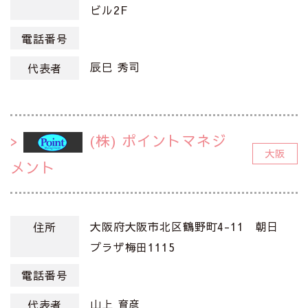
ビル2F
電話番号
辰巳 秀司
代表者
(株) ポイントマネジ
大阪
メント
大阪府大阪市北区鶴野町4-11 朝日
住所
プラザ梅田1115
電話番号
山上 育彦
代表者