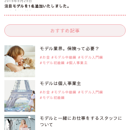
2019年9月29日
注目モデルを1名追加いたしました。
是非ご覧ください。
注目モデル 谷口蘭さん
おすすめ記事
2019年9月29日
注目モデルを1名追加いたしました。
是非ご覧ください。
モデル業界。保険って必要？
注目モデル カーラ・デルヴィーニュ
お金
モデル中級編
モデル入門編
モデル初級編
個人事業主
2019年9月29日
注目モデルを1名追加いたしました。
是非ご覧ください。
モデルは個人事業主
注目モデル 松川 来海さん
お金
モデル中級編
モデル入門編
モデル初級編
2019年9月29日
注目モデルを1名追加いたしました。
是非ご覧ください。
モデルと一緒にお仕事をするスタッフに
注目モデル 中条あやみさん
ついて