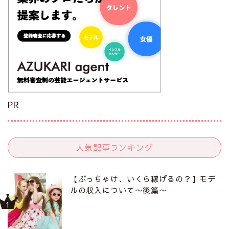
PR
人気記事ランキング
【ぶっちゃけ、いくら稼げるの？】モデ
ルの収入について〜後篇〜