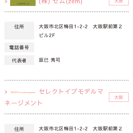
(株) ゼム(zem)
大阪
大阪市北区梅田1-2-2 大阪駅前第２
住所
ビル2F
電話番号
辰巳 秀司
代表者
セレクトイブモデルマ
大阪
ネージメント
大阪市北区梅田1-2-2 大阪駅前第２
住所