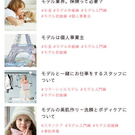
モデル業界。保険って必要？
/home/promodel/modelba.com/public_html/wp-
お金
モデル中級編
モデル入門編
モデル初級編
個人事業主
content/themes/modelba/single.php
on line
114
モデルは個人事業主
お金
モデル中級編
モデル入門編
モデル初級編
モデルと一緒にお仕事をするスタッフに
ついて
コマーシャルモデル
モデル入門編
モデル初級編
モデルの美肌作り～洗顔とボディケアに
ついて
スキンケア
モデル入門編
モデル初級編
事前準備