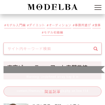
Modelba
モデル入門編
ダイエット
オーディション
事務所選び
食事
モデル初級編
東京ビューティーアート専門学校
Warning
: Undefined array key 0 in
/home/promodel/modelba.com/public_html/wp-
関連記事
content/themes/modelba/single.php
on line
114
Warning
: Attempt to read property "cat_name" on null in