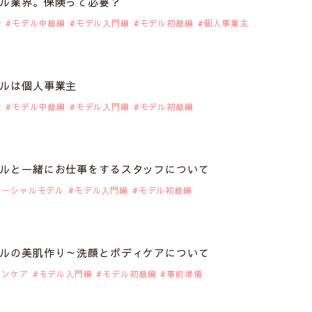
ル業界。保険って必要？
金
モデル中級編
モデル入門編
モデル初級編
個人事業主
ルは個人事業主
金
モデル中級編
モデル入門編
モデル初級編
ルと一緒にお仕事をするスタッフについて
マーシャルモデル
モデル入門編
モデル初級編
ルの美肌作り～洗顔とボディケアについて
キンケア
モデル入門編
モデル初級編
事前準備