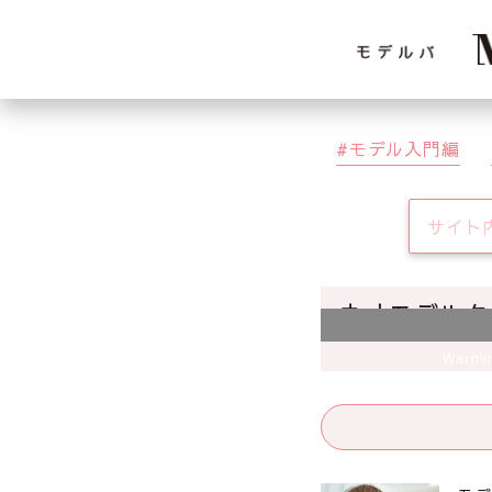
モデル入門編
ネオモデルタ
Warni
Warning
: Attempt