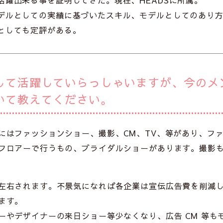
活躍出来る事を証明してきた。現在、HEADSに所属。
デルとしての実績に基づいたスキル、モデルとしてのあり
としても定評がある。
して活躍していらっしゃいますが、今のメ
いて教えてください。
にはファッションショー、撮影、CM、TV、等があり、フ
フロアーで行うもの、ブライダルショーがあります。撮影
左右されます。不景気になれば各企業は宣伝広告費を削減
ます。
ーやデザイナーの来日ショー等少なくなり、広告 CM 等も