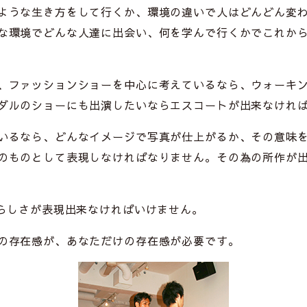
ような生き方をして行くか、環境の違いで人はどんどん変
な環境でどんな人達に出会い、何を学んで行くかでこれか
、ファッションショーを中心に考えているなら、ウォーキ
ダルのショーにも出演したいならエスコートが出来なけれ
いるなら、どんなイメージで写真が仕上がるか、その意味
のものとして表現しなければなりません。その為の所作が
晴らしさが表現出来なければいけません。
の存在感が、あなただけの存在感が必要です。