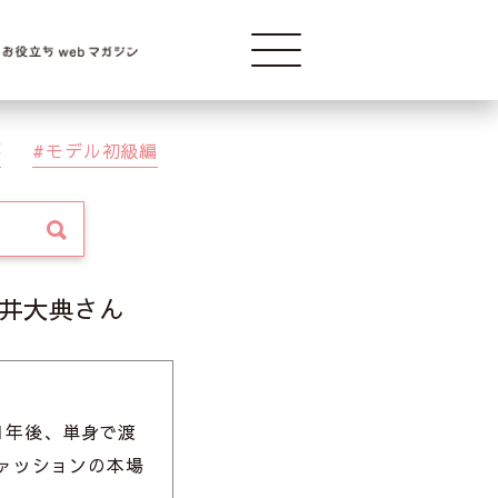
Modelba
事
モデル初級編
松井大典さん
て1年後、単身で渡
ァッションの本場