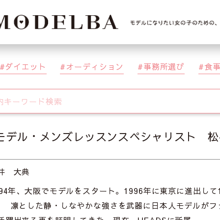
ダイエット
オーディション
事務所選び
食
 モデル・メンズレッスンスペシャリスト 
井 大典
994年、大阪でモデルをスタート。1996年に東京に進出し
。 凛とした静・しなやかな強さを武器に日本人モデルがフ