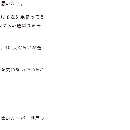
と思います。
受ける為に集まってき
 人ぐらい選ばれるモ
、10 人ぐらいが選
感を失わないでいられ
。
。
は違いますが、世界レ