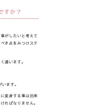
ですか？
な事がしたいと考えて
すべき点をみつけステ
たく違います。
がいます。
かに変身する事は出来
なければなりません。