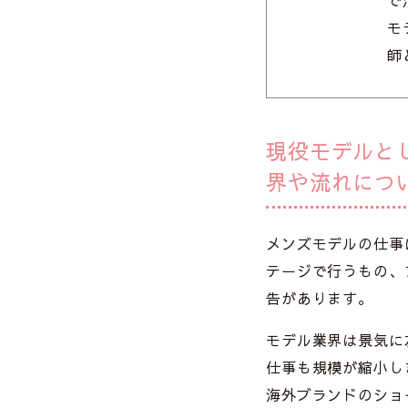
で
モ
師
現役モデルと
界や流れにつ
メンズモデルの仕事
テージで行うもの、
告があります。
モデル業界は景気に
仕事も規模が縮小し
海外ブランドのショ