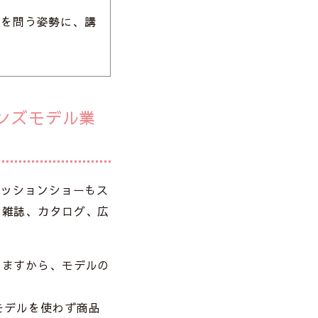
方を問う姿勢に、講
ンズモデル業
ァッションショーもス
も雑誌、カタログ、広
しますから、モデルの
モデルを使わず商品