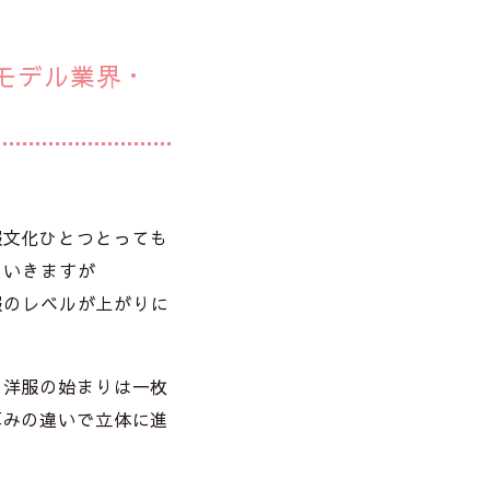
モデル業界・
服文化ひとつとっても
ていきますが
服のレベルが上がりに
も洋服の始まりは一枚
厚みの違いで立体に進