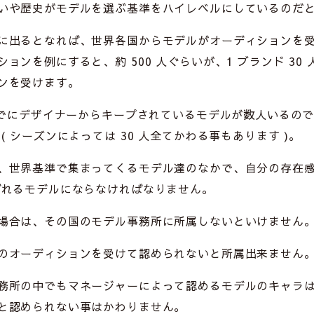
いや歴史がモデルを選ぶ基準をハイレベルにしているのだ
に出るとなれば、世界各国からモデルがオーディションを
ョンを例にすると、約 500 人ぐらいが、1 ブランド 30
ンを受けます。
すでにデザイナーからキープされているモデルが数人いるので
( シーズンによっては 30 人全てかわる事もあります )。
、世界基準で集まってくるモデル達のなかで、自分の存在
ばれるモデルにならなければなりません。
場合は、その国のモデル事務所に所属しないといけません
のオーディションを受けて認められないと所属出来ません
務所の中でもマネージャーによって認めるモデルのキャラ
と認められない事はかわりません。