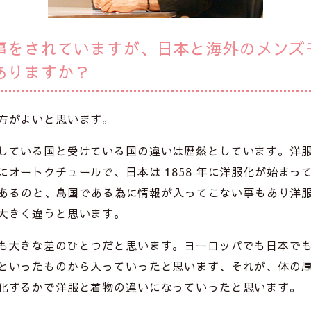
事をされていますが、日本と海外のメンズ
ありますか？
方がよいと思います。
している国と受けている国の違いは歴然としています。洋
にオートクチュールで、日本は 1858 年に洋服化が始まっ
の差があるのと、島国である為に情報が入ってこない事もあり洋
大きく違うと思います。
も大きな差のひとつだと思います。ヨーロッパでも日本で
といったものから入っていったと思います、それが、体の
化するかで洋服と着物の違いになっていったと思います。