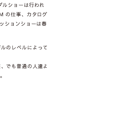
ダルショーは行われ
M の仕事、カタログ
ァッションショーは春
デルのレベルによって
在、でも普通の人達よ
)。