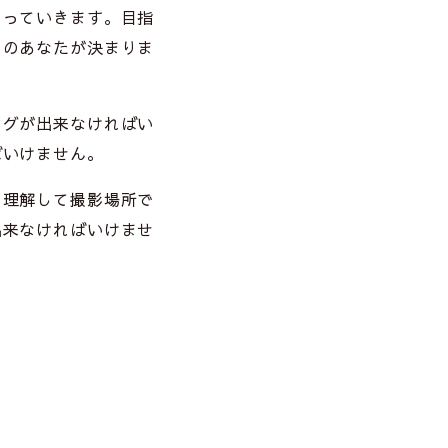
わっていきます。目指
らのあなたが決まりま
ングが出来なければい
ばいけません。
を理解して撮影場所で
出来なければいけませ