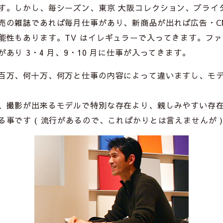
す。しかし、毎シーズン、東京 大阪コレクション、ブライ
売の雑誌であれば毎月仕事があり、新商品が出れば広告・C
能性もあります。TV はイレギュラーで入ってきます。フ
あり 3・4 月、9・10 月に仕事が入ってきます。
百万、何十万、何万と仕事の内容によって違いますし、モ
、撮影が出来るモデルで特別な存在より、親しみやすい存
事です ( 流行があるので、こればかりとは言えませんが 