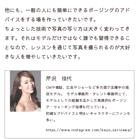
他にも、一般の人にも簡単にできるポージングのアド
バイスをする場を作っていきたいです。
ちょっとした技術で写真の写り方は大きく変わってき
ます。それはモデルだけではなく誰でも習得できるこ
となので、レッスンを通じて写真を撮られるのが大好
きな人を増やしていきたいです。
芹沢 佳代
CMや雑誌、広告やショーなど多方面で活躍中の現
役モデル。 モデル事務所・タレント事務所にて、
モデルとしての経験を活かした実践的なポージン
グ・ウォーキング指導も行っている。
的確なアドバイスと明るいキャラクターにファンも
多い。
https://www.instagram.com/kayo_serizawa/