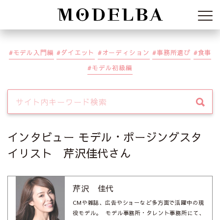
Modelba
モデル入門編
ダイエット
オーディション
事務所選び
食事
モデル初級編
インタビュー モデル・ポージングスタ
イリスト 芹沢佳代さん
芹沢 佳代
CMや雑誌、広告やショーなど多方面で活躍中の現
役モデル。 モデル事務所・タレント事務所にて、