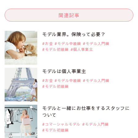
関連記事
モデル業界。保険って必要？
お金
モデル中級編
モデル入門編
モデル初級編
個人事業主
モデルは個人事業主
お金
モデル中級編
モデル入門編
モデル初級編
モデルと一緒にお仕事をするスタッフに
ついて
コマーシャルモデル
モデル入門編
モデル初級編