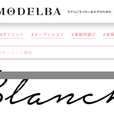
ダイエット
オーディション
事務所選び
食
ng
: Undefined array key 0 in
/home/promodel/modelba.com/public_h
content/themes/modelba/single.php
on line
114
 to read property "cat_name" on null in
/home/promodel/modelba.com
content/themes/modelba/single.php
on line
114