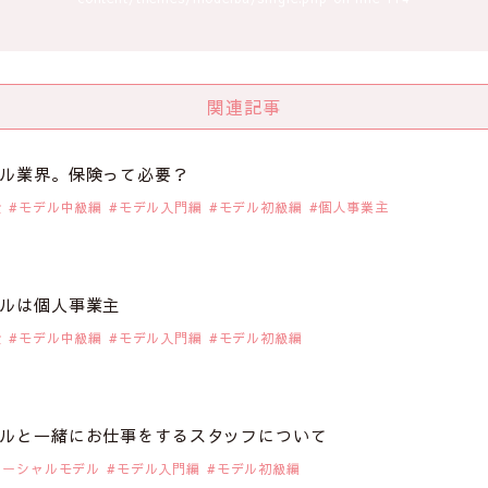
関連記事
ル業界。保険って必要？
金
モデル中級編
モデル入門編
モデル初級編
個人事業主
ルは個人事業主
金
モデル中級編
モデル入門編
モデル初級編
ルと一緒にお仕事をするスタッフについて
マーシャルモデル
モデル入門編
モデル初級編