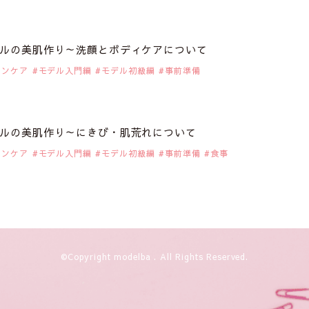
ルの美肌作り～洗顔とボディケアについて
キンケア
モデル入門編
モデル初級編
事前準備
ルの美肌作り～にきび・肌荒れについて
キンケア
モデル入門編
モデル初級編
事前準備
食事
©Copyright modelba . All Rights Reserved.