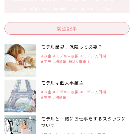
/home/promodel/modelba.com/public_html/wp-
content/themes/modelba/single.php
on line
114
関連記事
モデル業界。保険って必要？
お金
モデル中級編
モデル入門編
モデル初級編
個人事業主
モデルは個人事業主
お金
モデル中級編
モデル入門編
モデル初級編
モデルと一緒にお仕事をするスタッフに
ついて