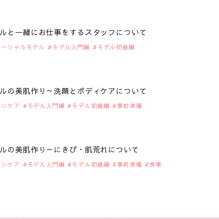
ルと一緒にお仕事をするスタッフについて
マーシャルモデル
モデル入門編
モデル初級編
ルの美肌作り～洗顔とボディケアについて
キンケア
モデル入門編
モデル初級編
事前準備
ルの美肌作り～にきび・肌荒れについて
キンケア
モデル入門編
モデル初級編
事前準備
食事