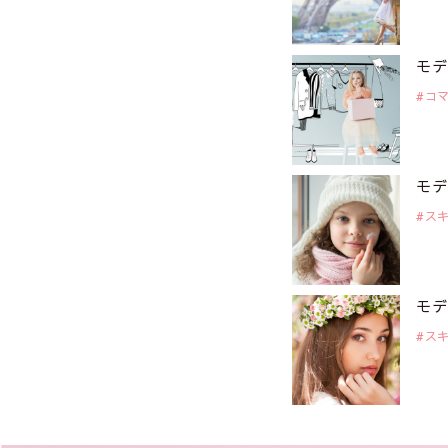
モデ
コ
モデ
ス
モデ
ス