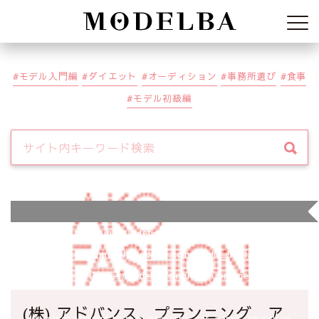
Modelba
モデル入門編
ダイエット
オーディション
事務所選び
食事
モデル初級編
Warning
: Undefined array key 0 in
/home/promodel/modelba.com/public_html/wp-
content/themes/modelba/single.php
on line
114
(株) アドバンス、プランニング ア
Warning
: Attempt to read property "cat_name" on null in