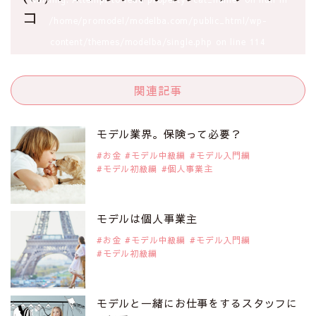
コ
/home/promodel/modelba.com/public_html/wp-
content/themes/modelba/single.php
on line
114
関連記事
モデル業界。保険って必要？
お金
モデル中級編
モデル入門編
モデル初級編
個人事業主
モデルは個人事業主
お金
モデル中級編
モデル入門編
モデル初級編
モデルと一緒にお仕事をするスタッフに