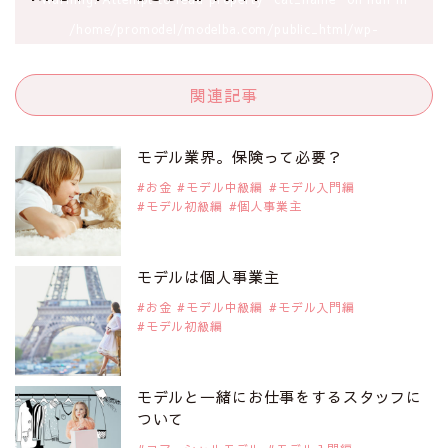
/home/promodel/modelba.com/public_html/wp-
content/themes/modelba/single.php
on line
114
関連記事
モデル業界。保険って必要？
お金
モデル中級編
モデル入門編
モデル初級編
個人事業主
モデルは個人事業主
お金
モデル中級編
モデル入門編
モデル初級編
モデルと一緒にお仕事をするスタッフに
ついて