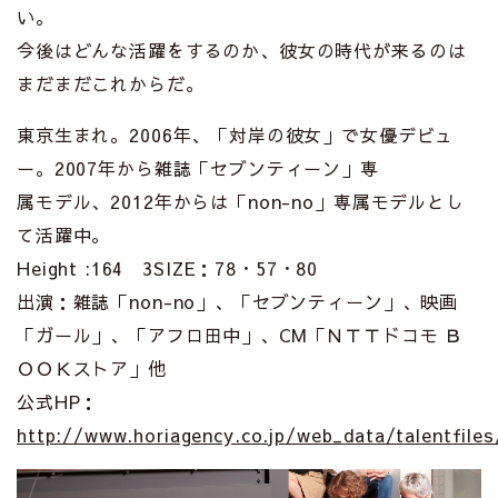
い。
今後はどんな活躍をするのか、彼女の時代が来るのは
まだまだこれからだ。
東京生まれ。2006年、「対岸の彼女」で女優デビュ
ー。2007年から雑誌「セブンティーン」専
属モデル、2012年からは「non-no」専属モデルとし
て活躍中。
Height :164 3SIZE：78・57・80
出演：雑誌「non-no」、「セブンティーン」、映画
「ガール」、「アフロ田中」、CM「ＮＴＴドコモ Ｂ
ＯＯＫストア」他
公式HP：
http://www.horiagency.co.jp/web_data/talentfiles