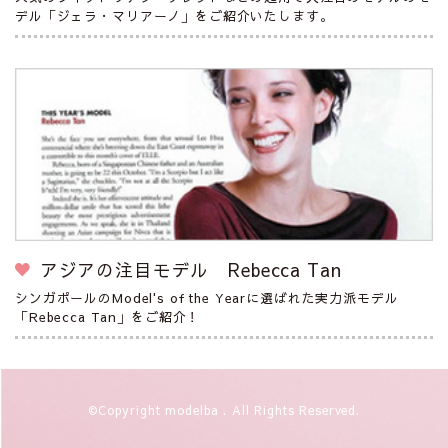
デル「ジェラ・マリアーノ」をご紹介いたします。
アジアの注目モデル Rebecca Tan
シンガポールのModel's of the Yearに選ばれた実力派モデル
「Rebecca Tan」をご紹介！
©Copyright modelba . All Rights Reserved.