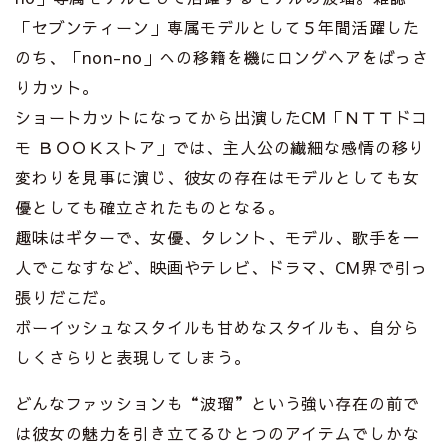
「セブンティーン」専属モデルとして５年間活躍した
のち、「non-no」への移籍を機にロングヘアをばっさ
りカット。
ショートカットになってから出演したCM「ＮＴＴドコ
モ ＢＯＯＫストア」では、主人公の繊細な感情の移り
変わりを見事に演じ、彼女の存在はモデルとしても女
優としても確立されたものとなる。
趣味はギターで、女優、タレント、モデル、歌手を一
人でこなすなど、映画やテレビ、ドラマ、CM界で引っ
張りだこだ。
ボーイッシュなスタイルも甘めなスタイルも、自分ら
しくさらりと表現してしまう。
どんなファッションも“波瑠”という強い存在の前で
は彼女の魅力を引き立てるひとつのアイテムでしかな